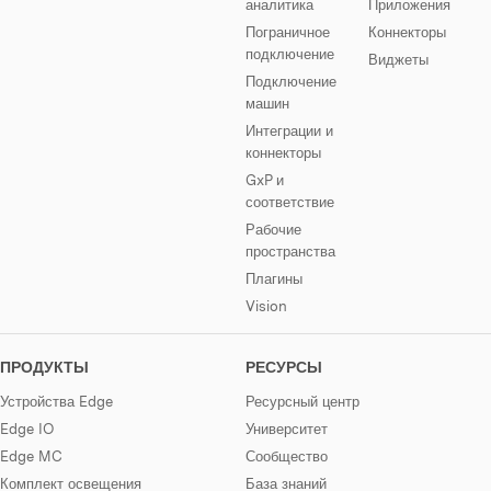
аналитика
Приложения
Пограничное
Коннекторы
подключение
Виджеты
Подключение
машин
Интеграции и
коннекторы
GxP и
соответствие
Рабочие
пространства
Плагины
Vision
ПРОДУКТЫ
РЕСУРСЫ
Устройства Edge
Ресурсный центр
Edge IO
Университет
Edge MC
Сообщество
Комплект освещения
База знаний