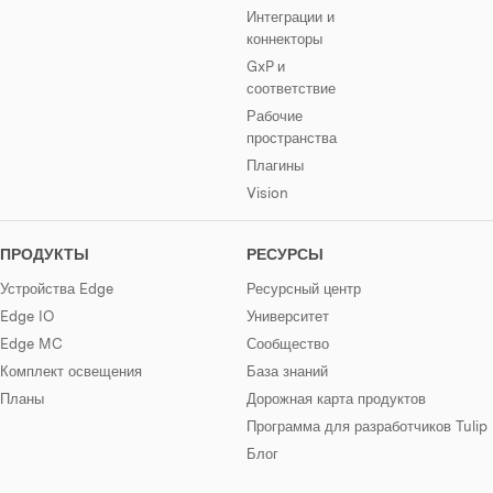
Интеграции и
коннекторы
GxP и
соответствие
Рабочие
пространства
Плагины
Vision
ПРОДУКТЫ
РЕСУРСЫ
Устройства Edge
Ресурсный центр
Edge IO
Университет
Edge MC
Сообщество
Комплект освещения
База знаний
Планы
Дорожная карта продуктов
Программа для разработчиков Tulip
Блог