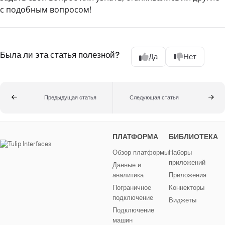
с подобным вопросом!
Была ли эта статья полезной?
Да
Нет
Предыдущая статья
Следующая статья
ПЛАТФОРМА
БИБЛИОТЕКА
Обзор платформы
Наборы
приложений
Данные и
аналитика
Приложения
Пограничное
Коннекторы
подключение
Виджеты
Подключение
машин