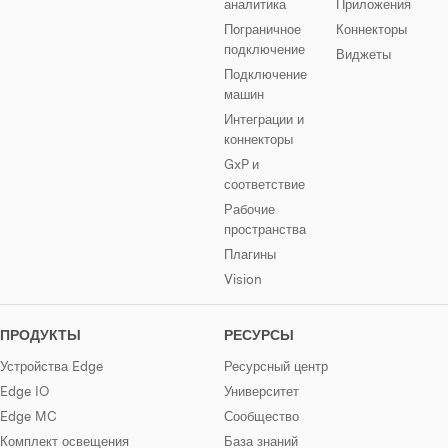
аналитика
Приложения
Пограничное
Коннекторы
подключение
Виджеты
Подключение
машин
Интеграции и
коннекторы
GxP и
соответствие
Рабочие
пространства
Плагины
Vision
ПРОДУКТЫ
РЕСУРСЫ
Устройства Edge
Ресурсный центр
Edge IO
Университет
Edge MC
Сообщество
Комплект освещения
База знаний