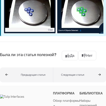
Была ли эта статья полезной?
Да
Нет
Предыдущая статья
Следующая статья
ПЛАТФОРМА
БИБЛИОТЕКА
Обзор платформы
Наборы
приложений