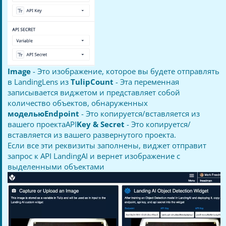
Image
- Это изображение, которое вы будете отправлять
в LandingLens из
TulipCount
- Эта переменная
записывается виджетом и представляет собой
количество объектов, обнаруженных
модельюEndpoint
- Это копируется/вставляется из
вашего проектаAPI
Key & Secret
- Это копируется/
вставляется из вашего развернутого проекта.
Если все эти реквизиты заполнены, виджет отправит
запрос к API LandingAI и вернет изображение с
выделенными объектами