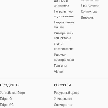
Данные и
аналитика
Приложения
Пограничное
Коннекторы
подключение
Виджеты
Подключение
машин
Интеграции и
коннекторы
GxP и
соответствие
Рабочие
пространства
Плагины
Vision
ПРОДУКТЫ
РЕСУРСЫ
Устройства Edge
Ресурсный центр
Edge IO
Университет
Edge MC
Сообщество