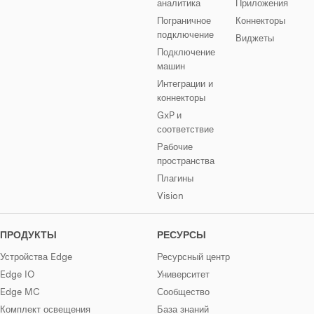
аналитика
Приложения
Пограничное
Коннекторы
подключение
Виджеты
Подключение
машин
Интеграции и
коннекторы
GxP и
соответствие
Рабочие
пространства
Плагины
Vision
ПРОДУКТЫ
РЕСУРСЫ
Устройства Edge
Ресурсный центр
Edge IO
Университет
Edge MC
Сообщество
Комплект освещения
База знаний