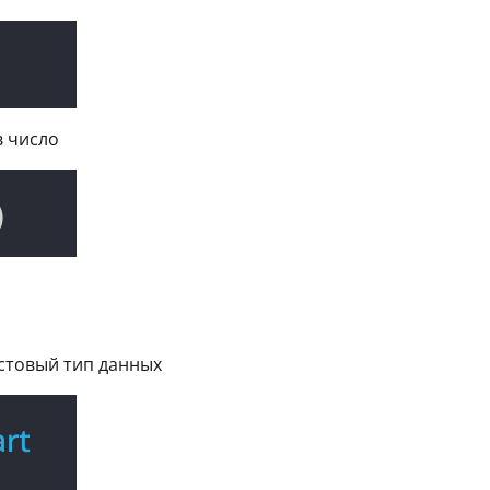
в число
кстовый тип данных