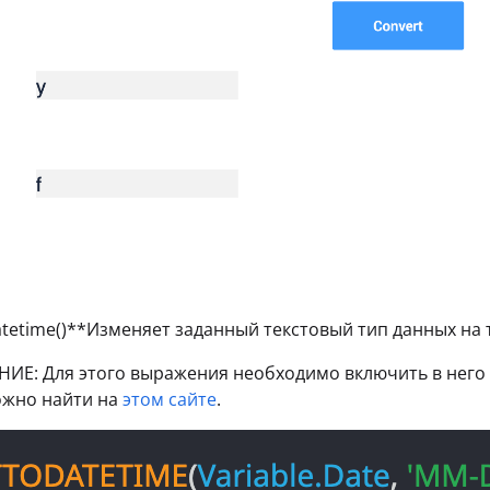
atetime()**Изменяет заданный текстовый тип данных на 
ИЕ: Для этого выражения необходимо включить в него
ожно найти на
этом сайте
.