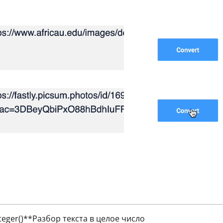
nteger()**Разбор текста в целое число