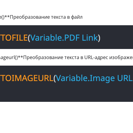
ile()**Преобразование текста в файл
mageurl()**Преобразование текста в URL-адрес изображ