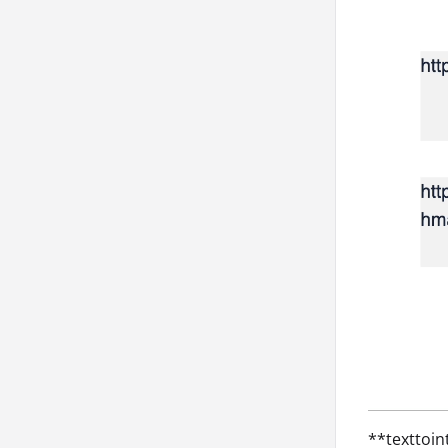
**texttoi