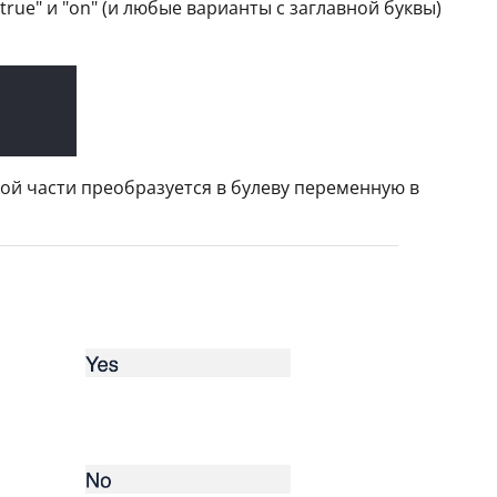
, "true" и "on" (и любые варианты с заглавной буквы)
ой части преобразуется в булеву переменную в