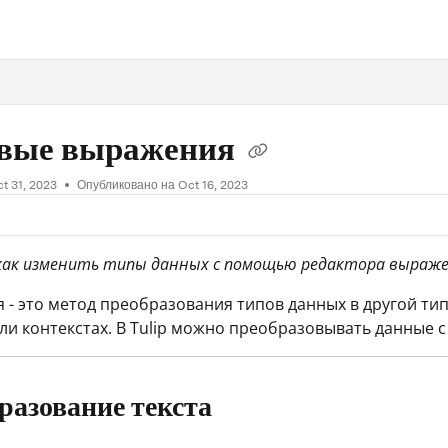
.txt
вые выражения
t 31, 2023
Опубликовано на Oct 16, 2023
как изменить типы данных с помощью редактора выраже
 - это метод преобразования типов данных в другой ти
ли контекстах. В Tulip можно преобразовывать данные 
разование текста