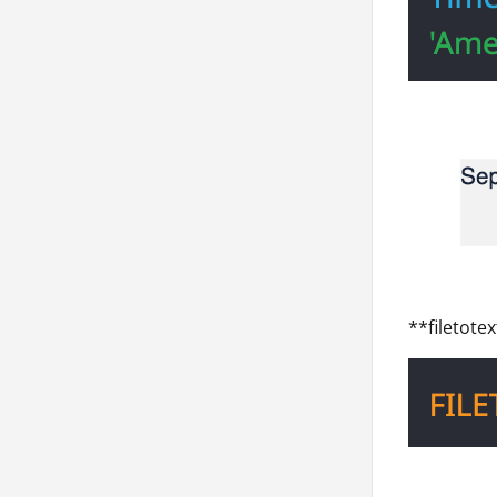
**filetot