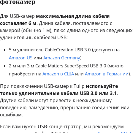
фотокамер
Для USB-камер
максимальная длина кабеля
составляет 6 м
. Длина кабеля, поставляемого с
камерой (обычно 1 м), плюс длина одного из следующих
удлинительных кабелей USB:
5 м удлинитель CableCreation USB 3.0 (доступен на
Amazon US
или
Amazon Germany
)
2 м или 3 м Cable Matters SuperSpeed USB 3.0 (можно
приобрести на
Amazon в США
или
Amazon в Германии
).
При подключении USB-камер к Tulip
используйте
только удлинительные кабели USB 3.0 или 3.1
.
Другие кабели могут привести к неожиданному
поведению, замедлению, прерыванию соединения или
ошибкам.
Если вам нужен USB-концентратор, мы рекомендуем