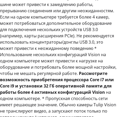
шине может привести к замедлению работы,
прерыванию соединения или другим неожиданностям.
Если на одном компьютере требуется более 4 камер,
может потребоваться дополнительное оборудование
для подключения нескольких устройств USB 3.0
(например, карты расширения PCIe). Не рекомендуется
использовать концентраторы/донглы USB 3.0, это
может привести к неожиданному поведению *
Использование нескольких конфигураций Vision на
одном компьютере может привести к нагрузке на
оборудование и потребовать более мощной настройки,
чтобы не мешать регулярной работе.
Рассмотрите
возможность приобретения процессора Core i7 или
Core i9 и установки 32 Гб оперативной памяти для
работы более 4 активных конфигураций Vision
на
одном компьютере. * Пропускная способность сети
имеет решающее значение. Обычно камеры Tulip Vision
не транслируют видео, а запускают поток только по