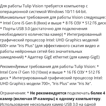
Для работы Tulip Vision требуется компьютер с
операционной системой Windows 10/11 64-bit.
Минимальные
требования для работы Vision следующие:
* Intel Core i5 Gen 8 (8xxx) и выше * 8 Гб ОЗУ * 512 Гб диск
* Порты USB 3.0 (достаточно для подключения
необходимого количества камер) * Интегрированный
графический процессор Intel: UHD Graphics моделей
600+ или "Iris Plus" (для эффективного сжатия видео и
работы нейронных сетей без значительных
замедлений) * Адаптер GigE ethernet (для камер GigE)
Рекомендуемые
требования для работы Tulip Vision: *
Intel Core i7 Gen 10 (10xxx) и выше * 16 Гб ОЗУ * 512 Гб
диск * Интегрированный графический процессор Intel:
UHD Graphics модели 700+, "Iris Plus" или "Iris Xe".
Ограничения: *
Не рекомендуется
подключать
более 4
камер (включая IP-камеры) к одному компьютеру
.
Использование нескольких камер USB 3.0 на одной