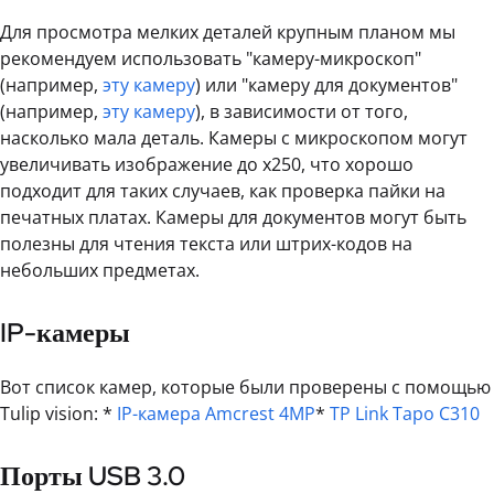
Для просмотра мелких деталей крупным планом мы
рекомендуем использовать "камеру-микроскоп"
(например,
эту камеру
) или "камеру для документов"
(например,
эту камеру
), в зависимости от того,
насколько мала деталь. Камеры с микроскопом могут
увеличивать изображение до x250, что хорошо
подходит для таких случаев, как проверка пайки на
печатных платах. Камеры для документов могут быть
полезны для чтения текста или штрих-кодов на
небольших предметах.
IP-камеры
Вот список камер, которые были проверены с помощью
Tulip vision: *
IP-камера Amcrest 4MP
*
TP Link Tapo C310
Порты USB 3.0