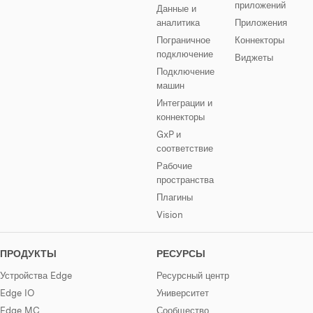
приложений
Данные и
аналитика
Приложения
Пограничное
Коннекторы
подключение
Виджеты
Подключение
машин
Интеграции и
коннекторы
GxP и
соответствие
Рабочие
пространства
Плагины
Vision
ПРОДУКТЫ
РЕСУРСЫ
Устройства Edge
Ресурсный центр
Edge IO
Университет
Edge MC
Сообщество