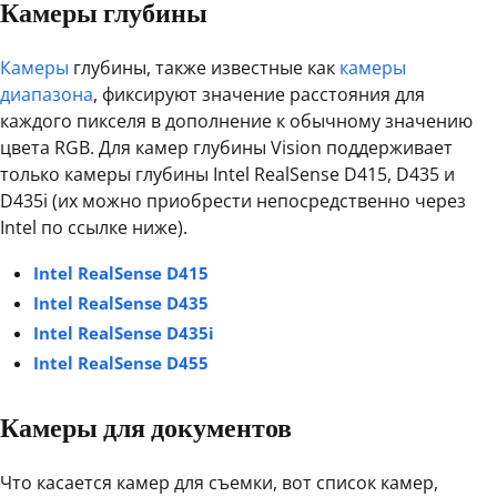
Камеры глубины
Камеры
глубины, также известные как
камеры
диапазона
, фиксируют значение расстояния для
каждого пикселя в дополнение к обычному значению
цвета RGB. Для камер глубины Vision поддерживает
только камеры глубины Intel RealSense D415, D435 и
D435i (их можно приобрести непосредственно через
Intel по ссылке ниже).
Intel RealSense D415
Intel RealSense D435
Intel RealSense D435i
Intel RealSense D455
Камеры для документов
Что касается камер для съемки, вот список камер,