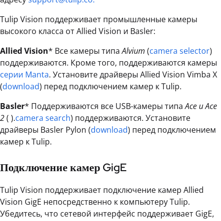
Tulip Vision поддерживает промышленные камеры
высокого класса от Allied Vision и Basler:
Allied Vision
* Все камеры типа
Alvium
(
camera selector
)
поддерживаются. Кроме того, поддерживаются камеры
серии Manta
. Установите драйверы Allied Vision Vimba X
(
download
) перед подключением камер к Tulip.
Basler
* Поддерживаются все USB-камеры типа
Ace и Ace
2
( ).
camera search
) поддерживаются. Установите
драйверы Basler Pylon (
download
) перед подключением
камер к Tulip.
Подключение камер GigE
Tulip Vision поддерживает подключение камер Allied
Vision GigE непосредственно к компьютеру Tulip.
Убедитесь, что сетевой интерфейс поддерживает GigE,