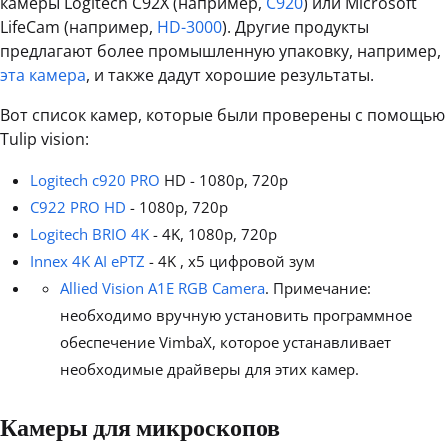
камеры Logitech C92X (например,
C920
) или Microsoft
LifeCam (например,
HD-3000
). Другие продукты
предлагают более промышленную упаковку, например,
эта камера
, и также дадут хорошие результаты.
Вот список камер, которые были проверены с помощью
Tulip vision:
Logitech c920 PRO
HD - 1080p, 720p
C922 PRO HD
- 1080p, 720p
Logitech BRIO 4K
- 4K, 1080p, 720p
Innex 4K AI ePTZ
- 4K , x5 цифровой зум
Allied Vision A1E RGB Camera
. Примечание:
необходимо вручную установить программное
обеспечение VimbaX, которое устанавливает
необходимые драйверы для этих камер.
Камеры для микроскопов