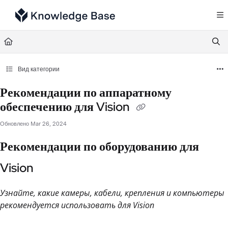
Documentation Index
Fetch the complete documentation index at:
https://support.tulip.co/llms.txt
Use this file to discover all available pages before exploring further.
Вид категории
Рекомендации по аппаратному
обеспечению для Vision
Обновлено
Mar 26, 2024
Рекомендации по оборудованию для
Vision
Узнайте, какие камеры, кабели, крепления и компьютеры
рекомендуется использовать для Vision