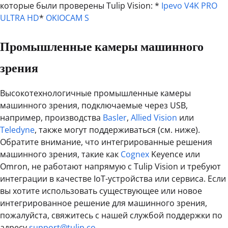
которые были проверены Tulip Vision: *
Ipevo V4K PRO
ULTRA HD
*
OKIOCAM S
Промышленные камеры машинного
зрения
Высокотехнологичные промышленные камеры
машинного зрения, подключаемые через USB,
например, производства
Basler
,
Allied Vision
или
Teledyne
, также могут поддерживаться (см. ниже).
Обратите внимание, что интегрированные решения
машинного зрения, такие как
Cognex
Keyence или
Omron, не работают напрямую с Tulip Vision и требуют
интеграции в качестве IoT-устройства или сервиса. Если
вы хотите использовать существующее или новое
интегрированное решение для машинного зрения,
пожалуйста, свяжитесь с нашей службой поддержки по
адресу
support@tulip.co.