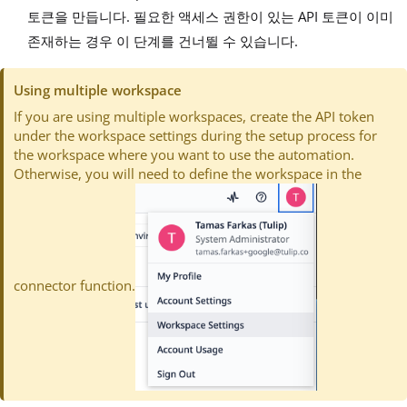
토큰을 만듭니다. 필요한 액세스 권한이 있는 API 토큰이 이미
존재하는 경우 이 단계를 건너뛸 수 있습니다.
Using multiple workspace
If you are using multiple workspaces, create the API token
under the workspace settings during the setup process for
the workspace where you want to use the automation.
Otherwise, you will need to define the workspace in the
connector function.