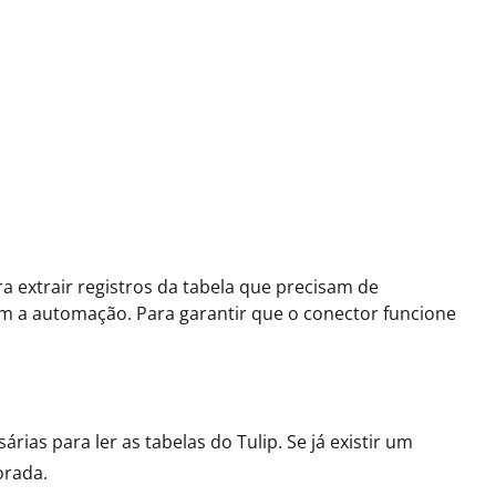
a extrair registros da tabela que precisam de
om a automação. Para garantir que o conector funcione
ias para ler as tabelas do Tulip. Se já existir um
orada.