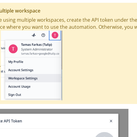
ultiple workspace
re using multiple workspaces, create the API token under th
e where you want to use the automation. Otherwise, you wi
.