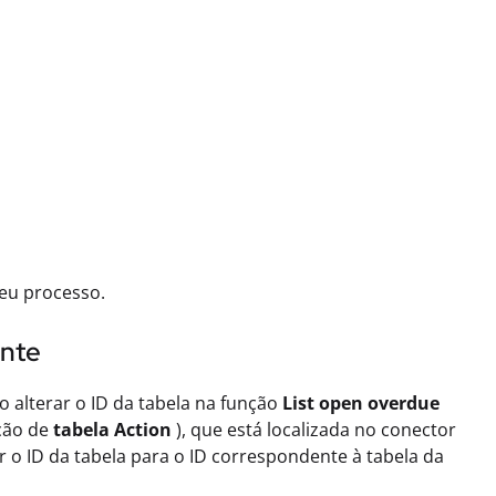
eu processo.
ente
 alterar o ID da tabela na função
List open overdue
ção de
tabela Action
), que está localizada no conector
ar o ID da tabela para o ID correspondente à tabela da