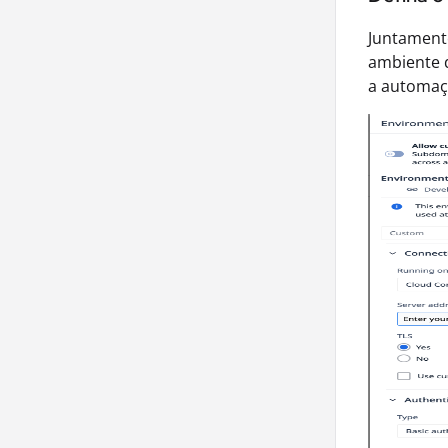
Juntament
ambiente d
a automaç