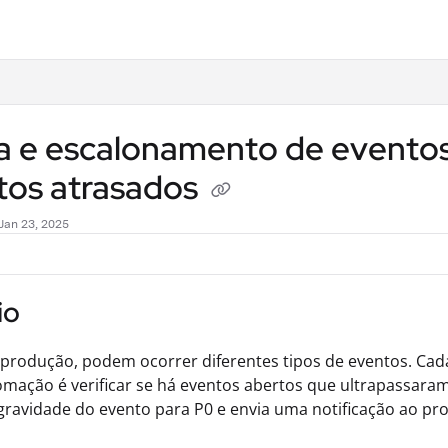
.txt
ta e escalonamento de evento
tos atrasados
Jan 23, 2025
io
produção, podem ocorrer diferentes tipos de eventos. Cad
mação é verificar se há eventos abertos que ultrapassara
 gravidade do evento para P0 e envia uma notificação ao pr