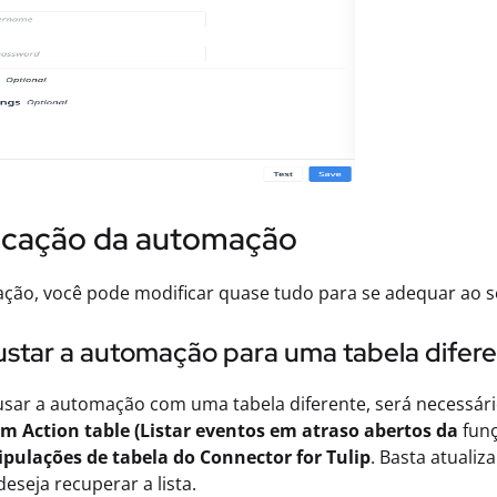
icação da automação
ção, você pode modificar quase tudo para se adequar ao s
ustar a automação para uma tabela difer
usar a automação com uma tabela diferente, será necessário
om Action table (Listar eventos em atraso abertos da
fun
pulações de tabela do Connector for Tulip
. Basta atualiz
deseja recuperar a lista.