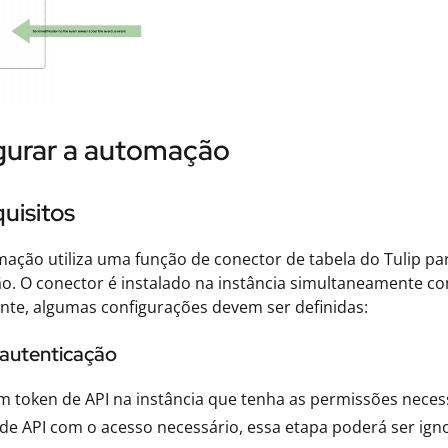
gurar a automação
uisitos
ação utiliza uma função de conector de tabela do Tulip par
o. O conector é instalado na instância simultaneamente c
te, algumas configurações devem ser definidas:
a autenticação
m token de API na instância que tenha as permissões necessár
de API com o acesso necessário, essa etapa poderá ser ign