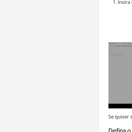
Insira
Se quiser 
Defina o