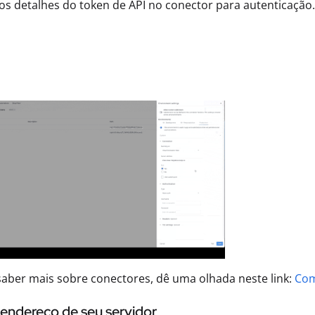
 os detalhes do token de API no conector para autenticação.
saber mais sobre conectores, dê uma olhada neste link:
Com
 endereço de seu servidor