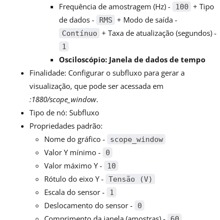
Frequência de amostragem (Hz) -
+ Tipo
100
de dados -
+ Modo de saída -
RMS
+ Taxa de atualização (segundos) -
Contínuo
1
Osciloscópio: Janela de dados de tempo
Finalidade: Configurar o subfluxo para gerar a
visualização, que pode ser acessada em
:1880/scope_window
.
Tipo de nó: Subfluxo
Propriedades padrão:
Nome do gráfico -
scope_window
Valor Y mínimo -
0
Valor máximo Y -
10
Rótulo do eixo Y -
Tensão (V)
Escala do sensor -
1
Deslocamento do sensor -
0
Comprimento da janela (amostras) -
60