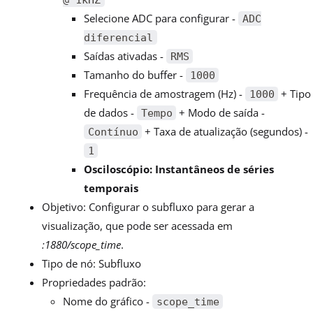
Selecione ADC para configurar -
ADC
diferencial
Saídas ativadas -
RMS
Tamanho do buffer -
1000
Frequência de amostragem (Hz) -
+ Tipo
1000
de dados -
+ Modo de saída -
Tempo
+ Taxa de atualização (segundos) -
Contínuo
1
Osciloscópio: Instantâneos de séries
temporais
Objetivo: Configurar o subfluxo para gerar a
visualização, que pode ser acessada em
:1880/scope_time
.
Tipo de nó: Subfluxo
Propriedades padrão:
Nome do gráfico -
scope_time