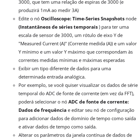
3000, que tem uma relação de espiras de 3000 (e
produzirá 1mA ao medir 3A)
Edite o nó
Oscilloscope: Time-Series Snapshots
node
(Instantâneos de séries temporais
) para ter uma
escala de sensor de 3000, um rótulo de eixo Y de
"Measured Current (A)" (Corrente medida (A)) e um valor
Y mínimo e um valor Y máximo que correspondam às
correntes medidas mínimas e máximas esperadas
Exibir um tipo diferente de dados para uma
determinada entrada analógica.
Por exemplo, se você quiser visualizar os dados de série
temporal do ADC de fonte de corrente (em vez da FFT),
poderá selecionar o nó
ADC de fonte de corrente:
Dados de frequência
e editar seu nó de configuração
para adicionar dados de domínio de tempo como saída
e ativar dados de tempo como saída.
Alterar os parâmetros da janela contínua de dados de