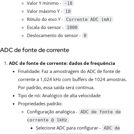
Valor Y mínimo -
-18
Valor máximo Y -
18
Rótulo do eixo Y -
Corrente ADC (mA)
Escala do sensor -
1000
Deslocamento do sensor -
0
ADC de fonte de corrente
ADC de fonte de corrente: dados de frequência
Finalidade: Faz a amostragem do ADC de fonte de
corrente a 1,024 kHz com buffers de 1024 amostras.
Por padrão, essa saída será contínua.
Tipo de nó: Analógico de alta velocidade
Propriedades padrão:
Configuração analógica -
ADC de fonte de
corrente @ 1kHz
Selecione ADC para configurar -
ADC de