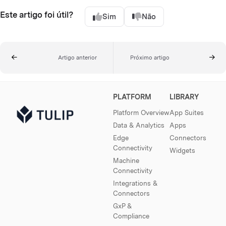
Este artigo foi útil?
Sim
Não
Artigo anterior
Próximo artigo
PLATFORM
LIBRARY
Platform Overview
App Suites
Data & Analytics
Apps
Edge
Connectors
Connectivity
Widgets
Machine
Connectivity
Integrations &
Connectors
GxP &
Compliance