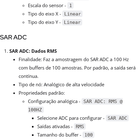
Escala do sensor -
1
Tipo do eixo X -
Linear
Tipo do eixo Y -
Linear
SAR ADC
SAR ADC: Dados RMS
Finalidade: Faz a amostragem do SAR ADC a 100 Hz
com buffers de 100 amostras. Por padrão, a saída será
contínua.
Tipo de nó: Analógico de alta velocidade
Propriedades padrão:
Configuração analógica -
SAR ADC: RMS @
100HZ
Selecione ADC para configurar -
SAR ADC
Saídas ativadas -
RMS
Tamanho do buffer -
100