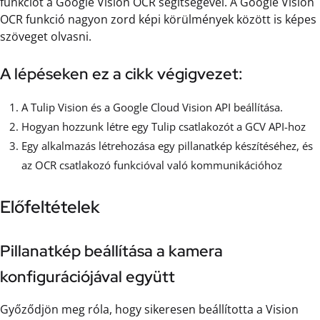
funkciót a Google Vision OCR segítségével. A Google Vision
OCR funkció nagyon zord képi körülmények között is képes
szöveget olvasni.
A lépéseken ez a cikk végigvezet:
A Tulip Vision és a Google Cloud Vision API beállítása.
Hogyan hozzunk létre egy Tulip csatlakozót a GCV API-hoz
Egy alkalmazás létrehozása egy pillanatkép készítéséhez, és
az OCR csatlakozó funkcióval való kommunikációhoz
Előfeltételek
Pillanatkép beállítása a kamera
konfigurációjával együtt
Győződjön meg róla, hogy sikeresen beállította a Vision