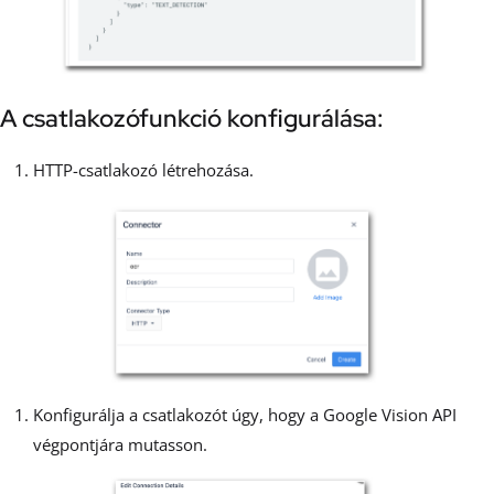
A csatlakozófunkció konfigurálása:
HTTP-csatlakozó létrehozása.
Konfigurálja a csatlakozót úgy, hogy a Google Vision API
végpontjára mutasson.