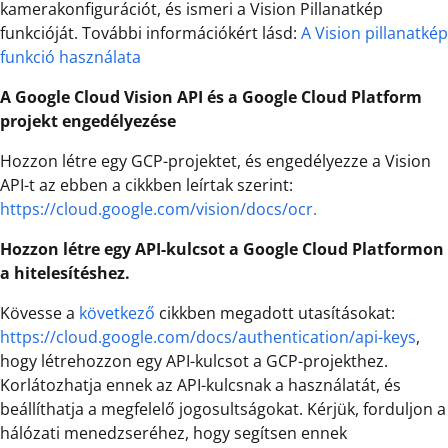
kamerakonfigurációt, és ismeri a Vision Pillanatkép
funkcióját. További információkért lásd:
A Vision pillanatkép
funkció használata
A Google Cloud Vision API és a Google Cloud Platform
projekt engedélyezése
Hozzon létre egy GCP-projektet, és engedélyezze a Vision
API-t az ebben a cikkben leírtak szerint:
https://cloud.google.com/vision/docs/ocr.
Hozzon létre egy API-kulcsot a Google Cloud Platformon
a hitelesítéshez.
Kövesse a
következő
cikkben megadott utasításokat:
https://cloud.google.com/docs/authentication/api-keys
,
hogy létrehozzon egy API-kulcsot a GCP-projekthez.
Korlátozhatja ennek az API-kulcsnak a használatát, és
beállíthatja a megfelelő jogosultságokat. Kérjük, forduljon a
hálózati menedzseréhez, hogy segítsen ennek