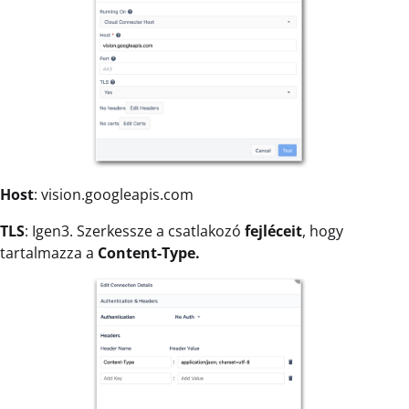
Host
: vision.googleapis.com
TLS
: Igen3. Szerkessze a csatlakozó
fejléceit
, hogy
tartalmazza a
Content-Type.