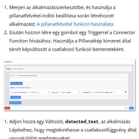
Menjen az alkalmazásszerkesztőbe, és használja a
pillanatfelvétel-indító beállítása során létrehozott
alkalmazást:
A pillanatfelvétel funkció használata
Ezután hozzon létre egy gombot egy Triggerrel a Connector
Function hívásához. Használja a Pillanatkép kimenet által
tárolt képváltozót a csatlakozó funkció bemeneteként.
Adjon hozzá egy Változót,
detected_text
, az alkalmazás
Lépéséhez, hogy megtekinthesse a csatlakozófüggvény által
visszaküldött eredményeket: