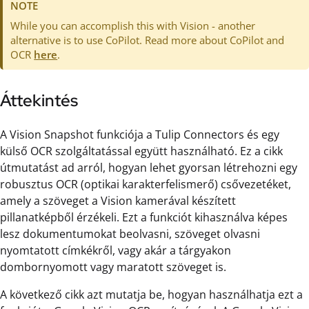
NOTE
While you can accomplish this with Vision - another
alternative is to use CoPilot. Read more about CoPilot and
OCR
here
.
Áttekintés
A Vision Snapshot funkciója a Tulip Connectors és egy
külső OCR szolgáltatással együtt használható. Ez a cikk
útmutatást ad arról, hogyan lehet gyorsan létrehozni egy
robusztus OCR (optikai karakterfelismerő) csővezetéket,
amely a szöveget a Vision kamerával készített
pillanatképből érzékeli. Ezt a funkciót kihasználva képes
lesz dokumentumokat beolvasni, szöveget olvasni
nyomtatott címkékről, vagy akár a tárgyakon
dombornyomott vagy maratott szöveget is.
A következő cikk azt mutatja be, hogyan használhatja ezt a