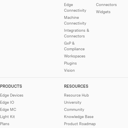
Edge
Connectors
Connectivity
Widgets
Machine
Connectivity
Integrations &
Connectors
GxP &
Compliance
Workspaces
Plugins
Vision
PRODUCTS
RESOURCES
Edge Devices
Resource Hub
Edge IO
University
Edge MC
Community
Light Kit
Knowledge Base
Plans
Product Roadmap