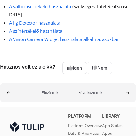
A változásérzékelő használata
(Szükséges: Intel RealSense
D415)
A Jig Detector használata
A színérzékelő használata
A Vision Camera Widget használata alkalmazásokban
Hasznos volt ez a cikk?
Igen
Nem
Előző cikk
Következő cikk
PLATFORM
LIBRARY
Platform Overview
App Suites
Data & Analytics
Apps