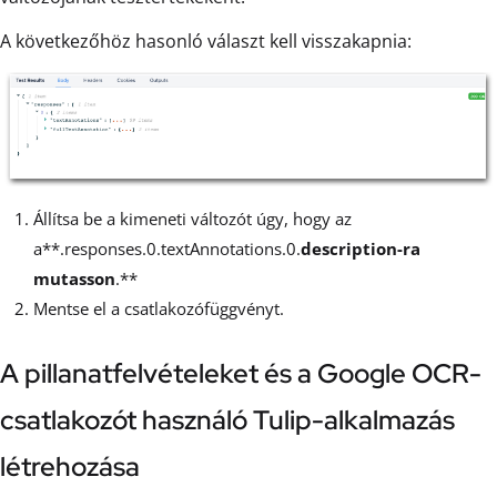
A következőhöz hasonló választ kell visszakapnia:
Állítsa be a kimeneti változót úgy, hogy az
a**.responses.0.textAnnotations.0.
description-ra
mutasson
.**
Mentse el a csatlakozófüggvényt.
A pillanatfelvételeket és a Google OCR-
csatlakozót használó Tulip-alkalmazás
létrehozása