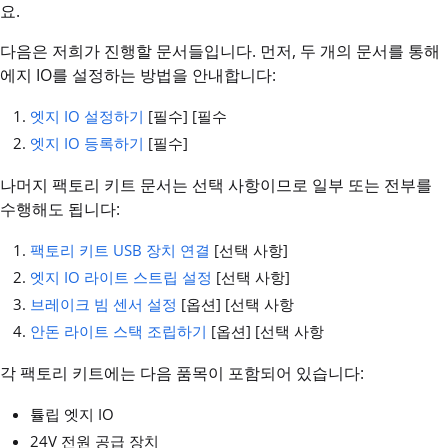
요.
다음은 저희가 진행할 문서들입니다. 먼저, 두 개의 문서를 통해
에지 IO를 설정하는 방법을 안내합니다:
엣지 IO 설정하기
[필수] [필수
엣지 IO 등록하기
[필수]
나머지 팩토리 키트 문서는 선택 사항이므로 일부 또는 전부를
수행해도 됩니다:
팩토리 키트 USB 장치 연결
[선택 사항]
엣지 IO 라이트 스트립 설정
[선택 사항]
브레이크 빔 센서 설정
[옵션] [선택 사항
안돈 라이트 스택 조립하기
[옵션] [선택 사항
각 팩토리 키트에는 다음 품목이 포함되어 있습니다:
튤립 엣지 IO
24V 전원 공급 장치