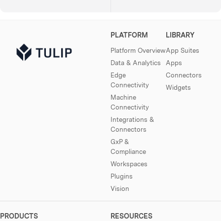
PLATFORM
LIBRARY
Platform Overview
App Suites
Data & Analytics
Apps
Edge
Connectors
Connectivity
Widgets
Machine
Connectivity
Integrations &
Connectors
GxP &
Compliance
Workspaces
Plugins
Vision
PRODUCTS
RESOURCES