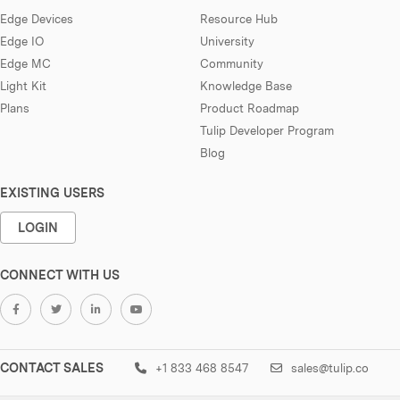
Edge Devices
Resource Hub
Edge IO
University
Edge MC
Community
Light Kit
Knowledge Base
Plans
Product Roadmap
Tulip Developer Program
Blog
EXISTING USERS
LOGIN
CONNECT WITH US
CONTACT SALES
+1 833 468 8547
sales@tulip.co