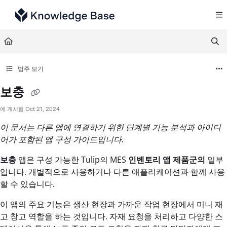
Documentation Index
Fetch the complete documentation index at:
https://support.tulip.co/llms.txt
Use this file to discover all available pages before exploring further.
범주 보기
보충
에 게시됨 Oct 21, 2024
이 문서는 다른 앱에 연결하기 위한 단계별 기능 분석과 아이디
어가 포함된 앱 구성 가이드입니다.
보충
앱은 구성 가능한 Tulip의 MES
인벤토리 앱 제품군의
일부
입니다. 개별적으로 사용하거나 다른 애플리케이션과 함께 사용
할 수 있습니다.
이 앱의 주요 기능은 생산 현장과 가까운 작업 현장에서 미니 재
고 창고 역할을 하는 것입니다. 자재 요청을 처리하고 다양한 스