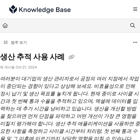
Documentation Index
Fetch the complete documentation index at:
https://support.tulip.co/llms.txt
Use this file to discover all available pages before exploring further.
범주 보기
생산 추적 사용 사례
에 게시됨 Oct 21, 2024
여러분이 대기업의 생산 관리자로서 공정의 여러 지점에서 작업
이 중단되는 경향이 있다고 상상해 보세요. 비효율성으로 인해
정시 납기 및 생산 목표를 놓치게 됩니다. 현재 종이로 사이클 시
간과 첫 번째 통과 수율을 추적하고 있으며, 엑셀에 데이터를 입
력하는 데 추가 시간을 낭비하고 있습니다. 생산을 개선할 방법
을 찾으려면 먼저 단점을 파악하고 어떤 개선이 가장 큰 영향을
미칠지 평가해야 합니다. 생산 추적 애플리케이션을 사용하면 중
요한 사항을 측정하고 사이클 시간부터 처리량, 첫 번째 통과 수
율 및 그 이후에 이르기까지 상당한 영향을 미칠 수 있습니다.