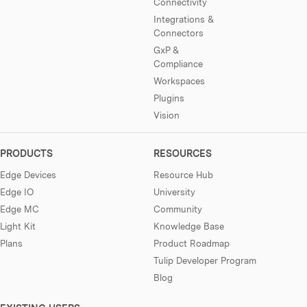
Connectivity
Integrations &
Connectors
GxP &
Compliance
Workspaces
Plugins
Vision
PRODUCTS
RESOURCES
Edge Devices
Resource Hub
Edge IO
University
Edge MC
Community
Light Kit
Knowledge Base
Plans
Product Roadmap
Tulip Developer Program
Blog