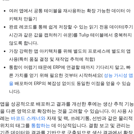
여러 앱에서 공통 테이블을 재사용하는 확장 가능한 데이터 아
키텍처 만들기
완료 레코드를 통해 쉽게 저장할 수 있는 읽기 전용 데이터(주기
시간과 같은 값을 캡처하기 쉬운)를 Tulip 테이블에서 중복하지
않도록 합니다.
가장 강력한 앱 아키텍처를 위해 별도의 프로세스에 별도의 앱
사용(특히 품질 결정 및 재작업 추적에 적합)
통합이 어렵기 때문에 ERP에 연결할 때까지 기다리지 말고, 빠
른 가치를 얻기 위해 필요한 것부터 시작하세요(
성능 가시성 앱
을
배포하여 ERP의 복잡성 없이도 동일한 이점을 얻을 수 있습
니다).
앱을 성공적으로 배포하고 결과를 개선한 후에는 생산 추적 기능
을 다른 영역으로 확장하는 것을 고려할 수 있습니다. 이 사용 사
례는
바코드 스캐너와
자재 및 랙, 쓰레기통, 선반과 같은 물리적
위치의 태그를
통합하는
데 이상적입니다. 결함 보고 및 관리는
기존 데이터와 결과를 기반으로 구축되므로 생산 결과에서 확장