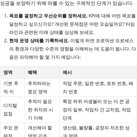
성공을 보장하기 위해 따를 수 있는 구체적인 단계가 있습니다.
목표를 결정하고 우선순위를 정하세요.
KPI에 대해 어떤 목표를
달성하고 싶으신가요? 개선된 문제점은 어떤 모습일까요? 타임
라인과 관련된 미래 상태를 상상해 보세요.
현재 운영 상태를 기록하세요.
이렇게 하면 프로덕션 프로세스
의 환경과 다양한 수준의 영향을 이해하는 데 도움이 됩니다. 다
음은 파악해야 할 몇 가지 예입니다:
영역
혜택
예시
기본 추
추적하려는
작업 주문, 일련 번호, 로트 번호, 배
적 키
중요 영역
치 번호
추적이 필요
특정 하위 어셈블리 또는 더 큰 공
디지털
한 위치와 시
정의 일부, 작업자 간 교차점, 작업
접점
기 이해
단계
주요 문
개선해야 할
생산량, 불량률, 공정의 저조한 성
제점
영역 강조
과 영역