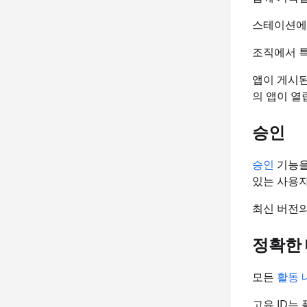
스테이션에
조직에서 특
앱이 게시된
의 앱이 열
승인
승인
기능을
있는 사용자
최신 버전의
정확한
모든
활동 
고유 ID는