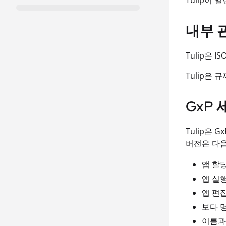
Tulip이
내부 
Tulip은 
Tulip은
GxP 
Tulip은
버전은 다
앱 할
앱 실
앱 편
보다 
이름과 