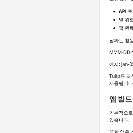
API 
열 위로
앱 완료
날짜는 활동
MMM-DD-Y
예시: Jan-05
Tulip은
사용됩니다.
앱 빌드
기본적으로 
있습니다.
또한 앱은 