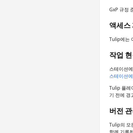
GxP 규정
액세스
Tulip에는
작업 현
스테이션에
스테이션에
Tulip 
기 전에 경
버전 
Tulip의
함께 기록됩