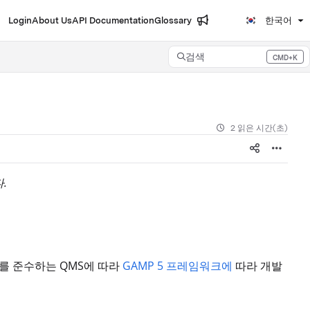
Login
About Us
API Documentation
Glossary
한국어
검색
CMD+K
Press CMD+K to open search
2 읽은 시간(초)
.
15를 준수하는 QMS에 따라
GAMP 5 프레임워크에
따라 개발