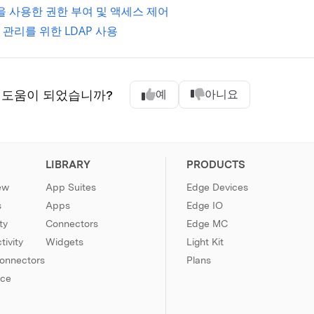
L을 사용한 권한 부여 및 액세스 제어
관리를 위한 LDAP 사용
 도움이 되었습니까?
예
아니요
LIBRARY
PRODUCTS
ew
App Suites
Edge Devices
s
Apps
Edge IO
ty
Connectors
Edge MC
ivity
Widgets
Light Kit
Connectors
Plans
nce