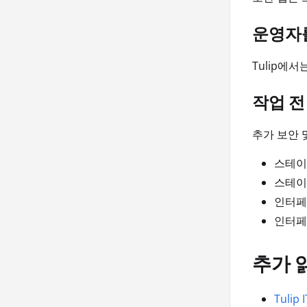
운영자를
Tulip에
작업 전
추가 보안 
스테이
스테이
인터페
인터페
추가 
Tulip