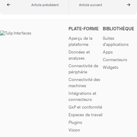
Article précédent
Article suivant
PLATE-FORME
BIBLIOTHÈQUE
Aperçu de la
Suites
plateforme
d'applications
Données et
Apps
analyses
Connecteurs
Connectivité de
Widgets
périphérie
Connectivité des
machines
Intégrations et
connecteurs
GxP et conformité
Espaces de travail
Plugins
Vision