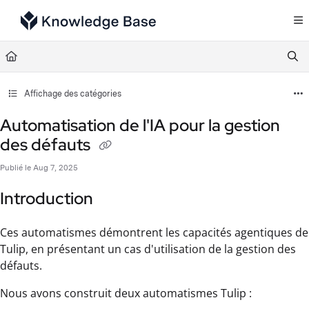
Documentation Index
Fetch the complete documentation index at:
https://support.tulip.co/llms.txt
Use this file to discover all available pages before exploring further.
Affichage des catégories
Automatisation de l'IA pour la gestion
des défauts
Publié le Aug 7, 2025
Introduction
Ces automatismes démontrent les capacités agentiques de
Tulip, en présentant un cas d'utilisation de la gestion des
défauts.
Nous avons construit deux automatismes Tulip :