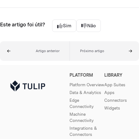
Este artigo foi útil?
Sim
Não
Artigo anterior
Próximo artigo
PLATFORM
LIBRARY
Platform Overview
App Suites
Data & Analytics
Apps
Edge
Connectors
Connectivity
Widgets
Machine
Connectivity
Integrations &
Connectors