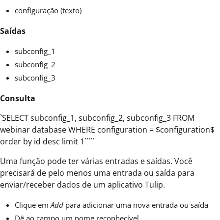
configuração (texto)
Saídas
subconfig_1
subconfig_2
subconfig_3
Consulta
`SELECT subconfig_1, subconfig_2, subconfig_3 FROM
webinar database WHERE configuration = $configuration$
order by id desc limit 1`````
Uma função pode ter várias entradas e saídas. Você
precisará de pelo menos uma entrada ou saída para
enviar/receber dados de um aplicativo Tulip.
Clique em
Add
para adicionar uma nova entrada ou saída
Dê ao campo um nome reconhecível