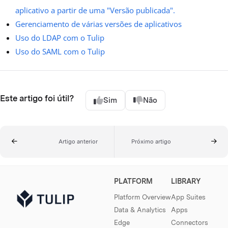
aplicativo a partir de uma "Versão publicada".
Gerenciamento de várias versões de aplicativos
Uso do LDAP com o Tulip
Uso do SAML com o Tulip
Este artigo foi útil?
Sim
Não
Artigo anterior
Próximo artigo
PLATFORM
LIBRARY
Platform Overview
App Suites
Data & Analytics
Apps
Edge
Connectors