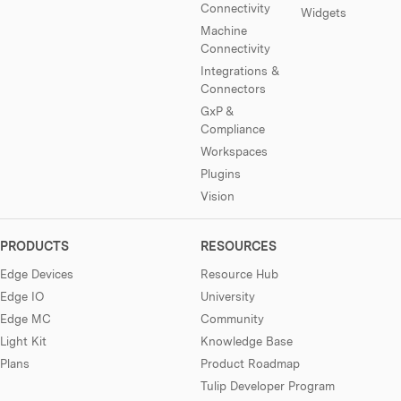
Connectivity
Widgets
Machine
Connectivity
Integrations &
Connectors
GxP &
Compliance
Workspaces
Plugins
Vision
PRODUCTS
RESOURCES
Edge Devices
Resource Hub
Edge IO
University
Edge MC
Community
Light Kit
Knowledge Base
Plans
Product Roadmap
Tulip Developer Program