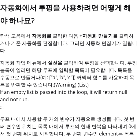
자동화에서 루핑을 사용하려면 어떻게 해
야 하나요?
탐색 모음에서
자동화를
클릭한 다음
+자동화 만들기를
클릭하
거나 기존 자동화를 편집합니다. 그러면 자동화 편집기가 열립니
다.
자동화 작업 메뉴에서
실선을
클릭하여 루핑을 선택합니다. 루핑
블록이 열리면 해당 루프에 입력할 목록이 필요합니다. 목록을
수동으로 만들거나(예: ["a","b","c"]) 커넥터 함수를 사용하여 목
록을 반환할 수 있습니다:(Warning) (List)
If an empty list is passed into the loop, it will return null
and not run.
:::
루프 내에서 사용할 두 개의 변수가 자동으로 생성됩니다. 첫 번
째 변수인 위치는 목록 내에서 루프의 현재 반복을 나타내며 0에
서 첫 번째 위치로 시작합니다. 두 번째 변수인 element는 목록