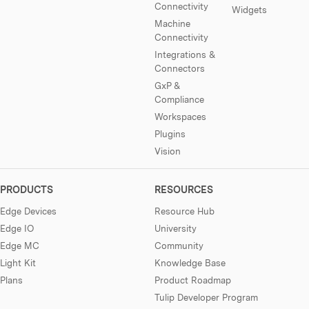
Connectivity
Widgets
Machine
Connectivity
Integrations &
Connectors
GxP &
Compliance
Workspaces
Plugins
Vision
PRODUCTS
RESOURCES
Edge Devices
Resource Hub
Edge IO
University
Edge MC
Community
Light Kit
Knowledge Base
Plans
Product Roadmap
Tulip Developer Program