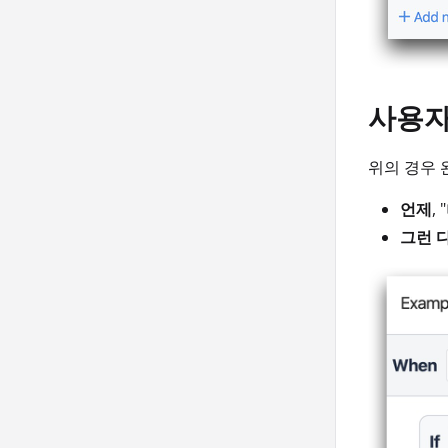
사용자
위의 경우 
언제
,
그런 