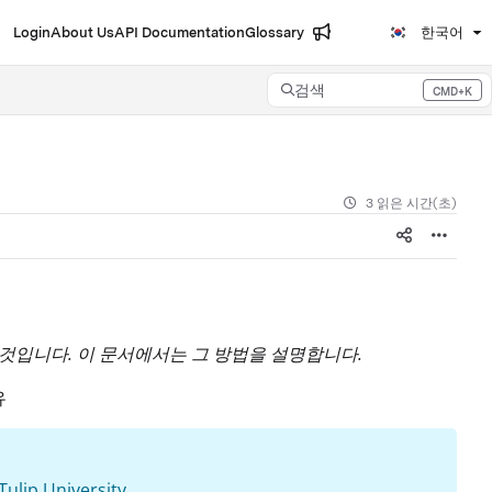
Login
About Us
API Documentation
Glossary
한국어
검색
CMD+K
Press CMD+K to open search
3 읽은 시간(초)
 것입니다. 이 문서에서는 그 방법을 설명합니다.
유
Tulip University.