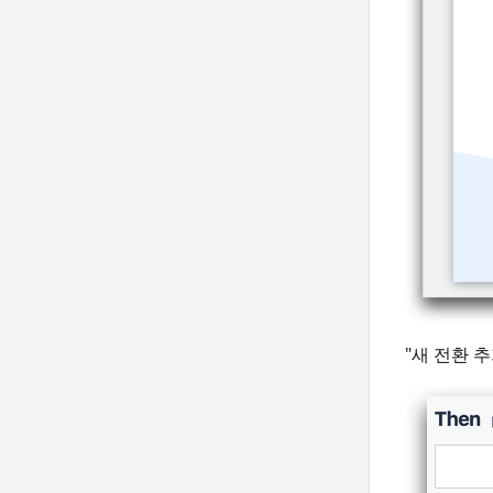
"새 전환 