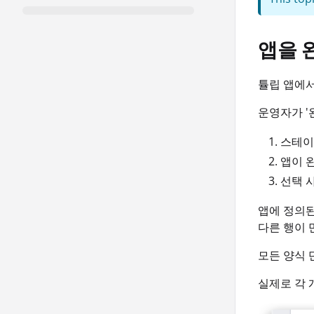
앱을 
튤립 앱에서
운영자가 '
스테이션
앱이 
선택 
앱에 정의된
다른 행이 
모든 양식 
실제로 각 