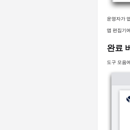
운영자가 앱
앱 편집기
완료 
도구 모음에