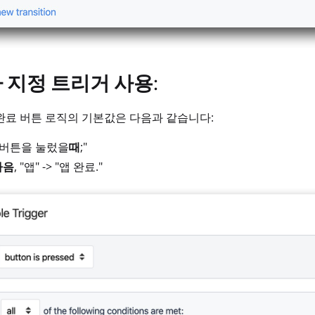
 지정 트리거 사용:
완료 버튼 로직의 기본값은 다음과 같습니다:
 "버튼을 눌렀을
때
;"
다음
, "앱" -> "앱 완료."