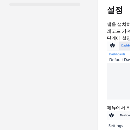
설정
앱을 설치하
레코드 가져
단계에 설명
메뉴에서 A