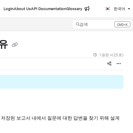
Login
About Us
API Documentation
Glossary
한국어
검색
CMD+K
Press CMD+K to open search
이유
1 읽은 시간(초)
미 저장된 보고서 내에서 질문에 대한 답변을 찾기 위해 설계