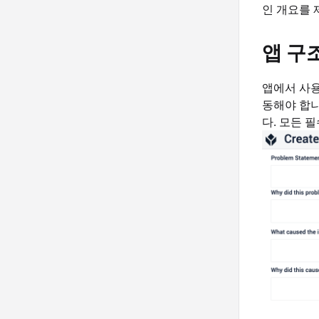
인 개요를 
앱 구
앱에서 사용
동해야 합니
다. 모든 