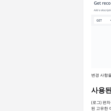
변경 사항을
사용된
(로그) 편
된 고유한 