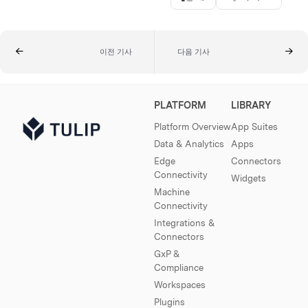
이전 기사
다음 기사
PLATFORM
LIBRARY
Platform Overview
App Suites
Data & Analytics
Apps
Edge
Connectors
Connectivity
Widgets
Machine
Connectivity
Integrations &
Connectors
GxP &
Compliance
Workspaces
Plugins