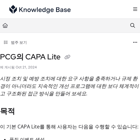
Documentation Index
Fetch the complete documentation index at:
https://support.tulip.co/llms.txt
Use this file to discover all available pages before exploring further.
범주 보기
PCG의 CAPA Lite
에 게시됨 Oct 21, 2024
시정 조치 및 예방 조치에 대한 요구 사항을 충족하거나 규제 환
경이 아니더라도 지속적인 개선 프로그램에 대한 보다 체계적이
고 구조화된 접근 방식을 만들어 보세요.
목적
이 기본 CAPA Lite를 통해 사용자는 다음을 수행할 수 있습니다:
품질 이벤트 생성