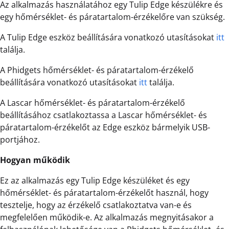
Az alkalmazás használatához egy Tulip Edge készülékre és
egy hőmérséklet- és páratartalom-érzékelőre van szükség.
A Tulip Edge eszköz beállítására vonatkozó utasításokat
itt
találja.
A Phidgets hőmérséklet- és páratartalom-érzékelő
beállítására vonatkozó utasításokat
itt
találja.
A Lascar hőmérséklet- és páratartalom-érzékelő
beállításához csatlakoztassa a Lascar hőmérséklet- és
páratartalom-érzékelőt az Edge eszköz bármelyik USB-
portjához.
Hogyan működik
Ez az alkalmazás egy Tulip Edge készüléket és egy
hőmérséklet- és páratartalom-érzékelőt használ, hogy
tesztelje, hogy az érzékelő csatlakoztatva van-e és
megfelelően működik-e. Az alkalmazás megnyitásakor a