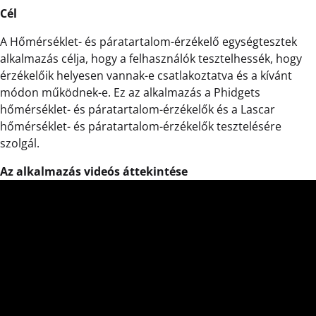
Cél
A Hőmérséklet- és páratartalom-érzékelő egységtesztek
alkalmazás célja, hogy a felhasználók tesztelhessék, hogy
érzékelőik helyesen vannak-e csatlakoztatva és a kívánt
módon működnek-e. Ez az alkalmazás a Phidgets
hőmérséklet- és páratartalom-érzékelők és a Lascar
hőmérséklet- és páratartalom-érzékelők tesztelésére
szolgál.
Az alkalmazás videós áttekintése