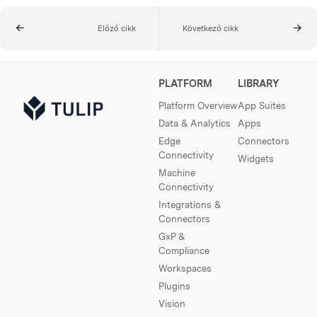
Előző cikk
Következő cikk
PLATFORM
LIBRARY
Platform Overview
App Suites
Data & Analytics
Apps
Edge
Connectors
Connectivity
Widgets
Machine
Connectivity
Integrations &
Connectors
GxP &
Compliance
Workspaces
Plugins
Vision