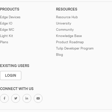
PRODUCTS
RESOURCES
Edge Devices
Resource Hub
Edge IO
University
Edge MC
Community
Light Kit
Knowledge Base
Plans
Product Roadmap
Tulip Developer Program
Blog
EXISTING USERS
LOGIN
CONNECT WITH US