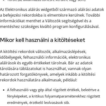
Az Elektronikus aláírás widgetből származó aláírási adatok
a befejezési rekordokba is elmentésre kerülnek. További
információkat menthet a Változók segítségével és a
mentéshez szükséges kiváltó program konfigurálásával.
Mikor kell használni a kitöltéseket
A kitöltési rekordok változók, alkalmazáslépések,
időbélyegek, felhasználói információk, elektronikus
aláírások és egyéb értékeket tárolnak. Bár az adatok
tárolására táblázatokat is használhat, vannak olyan
határozott forgatókönyvek, amelyek inkább a kitöltési
rekordok használatára alkalmasak, például:
A felhasználó vagy gép által rögzített értékek, beleértve a
fényképeket, a kritikus folyamatparaméterekhez rögzített
eredmények, érzékelő leolvasások stb.