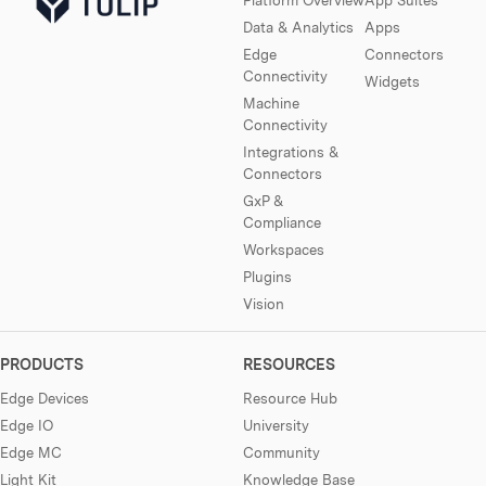
Data & Analytics
Apps
Edge
Connectors
Connectivity
Widgets
Machine
Connectivity
Integrations &
Connectors
GxP &
Compliance
Workspaces
Plugins
Vision
PRODUCTS
RESOURCES
Edge Devices
Resource Hub
Edge IO
University
Edge MC
Community
Light Kit
Knowledge Base