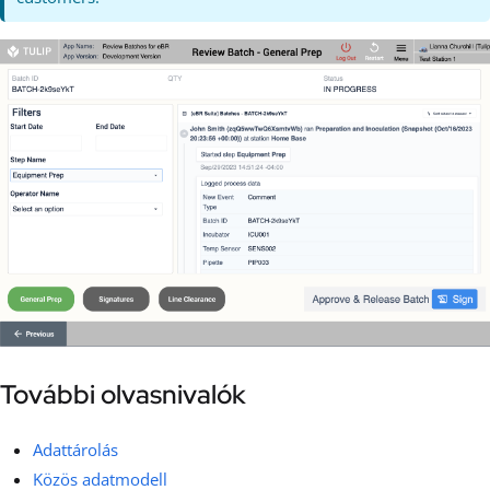
További olvasnivalók
Adattárolás
Közös adatmodell