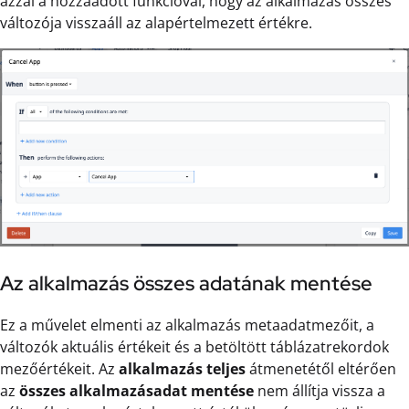
azzal a hozzáadott funkcióval, hogy az alkalmazás összes
változója visszaáll az alapértelmezett értékre.
Az alkalmazás összes adatának mentése
Ez a művelet elmenti az alkalmazás metaadatmezőit, a
változók aktuális értékeit és a betöltött táblázatrekordok
mezőértékeit. Az
alkalmazás teljes
átmenetétől eltérően
az
összes alkalmazásadat mentése
nem állítja vissza a