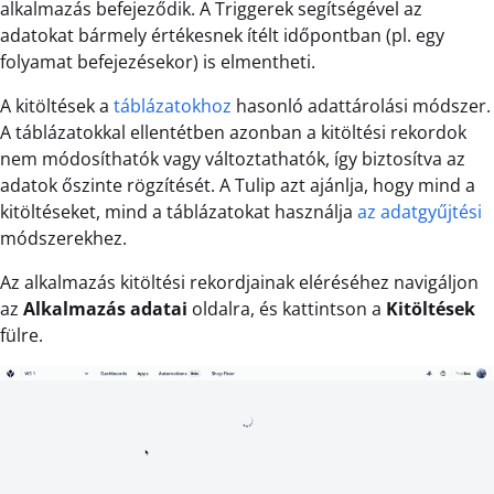
alkalmazás befejeződik. A Triggerek segítségével az
adatokat bármely értékesnek ítélt időpontban (pl. egy
folyamat befejezésekor) is elmentheti.
A kitöltések a
táblázatokhoz
hasonló adattárolási módszer.
A táblázatokkal ellentétben azonban a kitöltési rekordok
nem módosíthatók vagy változtathatók, így biztosítva az
adatok őszinte rögzítését. A Tulip azt ajánlja, hogy mind a
kitöltéseket, mind a táblázatokat használja
az adatgyűjtési
módszerekhez.
Az alkalmazás kitöltési rekordjainak eléréséhez navigáljon
az
Alkalmazás adatai
oldalra, és kattintson a
Kitöltések
fülre.