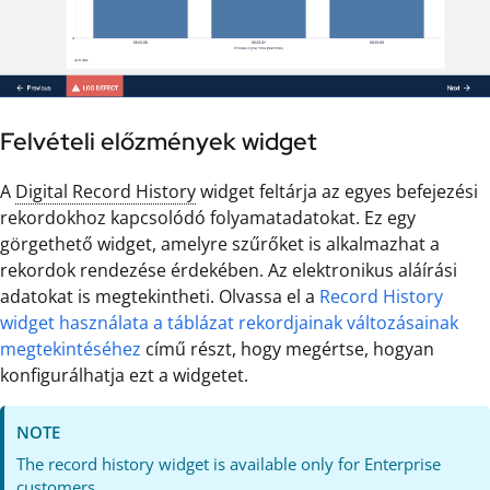
Felvételi előzmények widget
A
Digital Record History
widget feltárja az egyes befejezési
rekordokhoz kapcsolódó folyamatadatokat. Ez egy
görgethető widget, amelyre szűrőket is alkalmazhat a
rekordok rendezése érdekében. Az elektronikus aláírási
adatokat is megtekintheti. Olvassa el a
Record History
widget használata a táblázat rekordjainak változásainak
megtekintéséhez
című részt, hogy megértse, hogyan
konfigurálhatja ezt a widgetet.
NOTE
The record history widget is available only for Enterprise
customers.