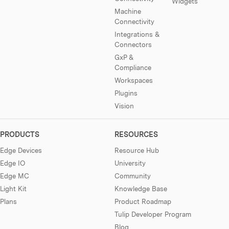
Widgets
Machine
Connectivity
Integrations &
Connectors
GxP &
Compliance
Workspaces
Plugins
Vision
PRODUCTS
RESOURCES
Edge Devices
Resource Hub
Edge IO
University
Edge MC
Community
Light Kit
Knowledge Base
Plans
Product Roadmap
Tulip Developer Program
Blog