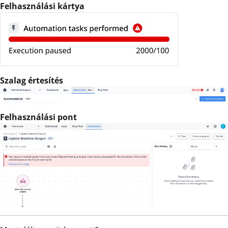
Felhasználási kártya
Szalag értesítés
Felhasználási pont