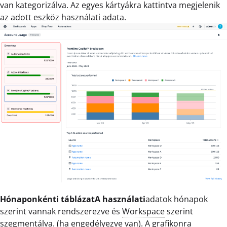
van kategorizálva. Az egyes kártyákra kattintva megjelenik
az adott eszköz használati adata.
Hónaponkénti táblázatA használati
adatok hónapok
szerint vannak rendszerezve és
Workspace
szerint
szegmentálva. (ha engedélyezve van). A grafikonra