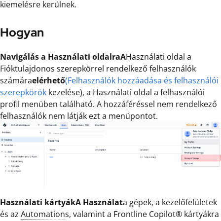
kiemelésre kerülnek.
Hogyan
Navigálás a Használati oldalraA
Használati oldal a
Fióktulajdonos szerepkörrel rendelkező felhasználók
számára
elérhető
(Felhasználók hozzáadása és felhasználói
szerepkörök
kezelése), a Használati oldal a felhasználói
profil menüben található. A hozzáféréssel nem rendelkező
felhasználók nem látják ezt a menüpontot.
Használati kártyákA Használat
a gépek, a kezelőfelületek
és az
Automation
s, valamint a Frontline Copilot® kártyákra