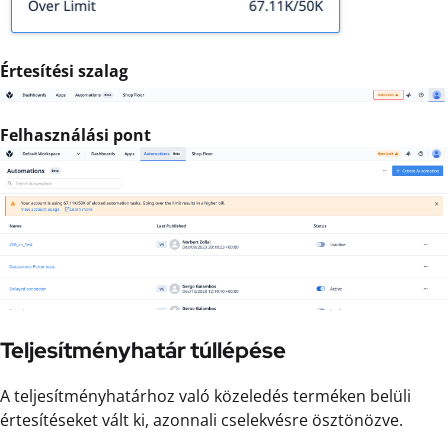
Értesítési szalag
Felhasználási pont
Teljesítményhatár túllépése
A teljesítményhatárhoz való közeledés terméken belüli
értesítéseket vált ki, azonnali cselekvésre ösztönözve.