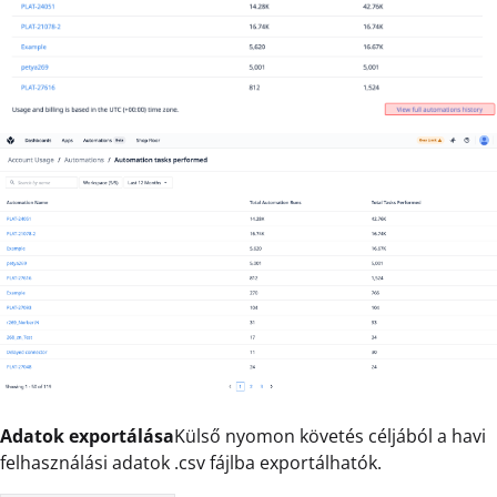
Adatok exportálása
Külső nyomon követés céljából a havi
felhasználási adatok .csv fájlba exportálhatók.