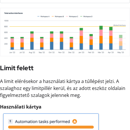
Limit felett
A limit elérésekor a használati kártya a túllépést jelzi. A
szalaghoz egy limitpillér kerül, és az adott eszköz oldalain
figyelmeztető szalagok jelennek meg.
Használati kártya