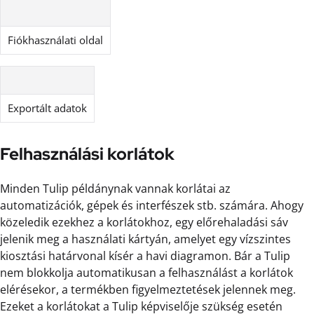
Fiókhasználati oldal
Exportált adatok
Felhasználási korlátok
Minden Tulip példánynak vannak korlátai az
automatizációk, gépek és interfészek stb. számára. Ahogy
közeledik ezekhez a korlátokhoz, egy előrehaladási sáv
jelenik meg a használati kártyán, amelyet egy vízszintes
kiosztási határvonal kísér a havi diagramon. Bár a Tulip
nem blokkolja automatikusan a felhasználást a korlátok
elérésekor, a termékben figyelmeztetések jelennek meg.
Ezeket a korlátokat a Tulip képviselője szükség esetén