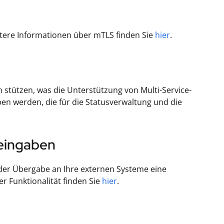
itere Informationen über mTLS finden Sie
hier
.
stützen, was die Unterstützung von Multi-Service-
n werden, die für die Statusverwaltung und die
deingaben
 der Übergabe an Ihre externen Systeme eine
r Funktionalität finden Sie
hier
.