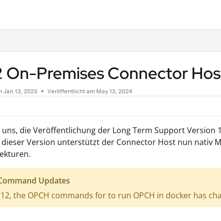
.txt
2 On-Premises Connector Host
am
Jan 13, 2025
Veröffentlicht am May 13, 2024
 uns, die Veröffentlichung der Long Term Support Version
 dieser Version unterstützt der Connector Host nun nativ
ekturen.
 Command Updates
S12, the OPCH commands for to run OPCH in docker has c