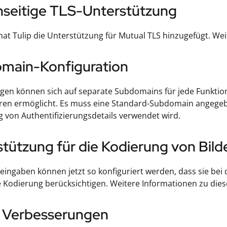
seitige TLS-Unterstützung
hat Tulip die Unterstützung für Mutual TLS hinzugefügt. We
main-Konfiguration
en können sich auf separate Subdomains für jede Funktion 
ren ermöglicht. Es muss eine Standard-Subdomain angegebe
g von Authentifizierungsdetails verwendet wird.
tützung für die Kodierung von Bil
ingaben können jetzt so konfiguriert werden, dass sie bei
Kodierung berücksichtigen. Weitere Informationen zu diese
e Verbesserungen