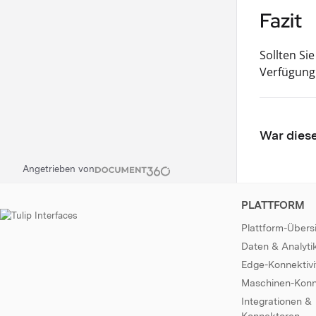
Fazit
Sollten Si
Verfügung.
War diese
Angetrieben von
PLATTFORM
Plattform-Übers
Daten & Analyti
Edge-Konnektivi
Maschinen-Konne
Integrationen &