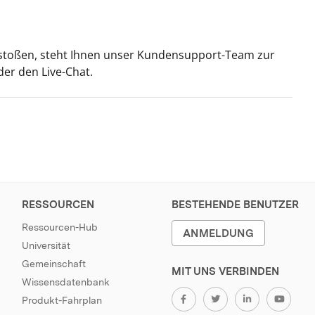
n stoßen, steht Ihnen unser Kundensupport-Team zur
der den Live-Chat.
RESSOURCEN
BESTEHENDE BENUTZER
Ressourcen-Hub
ANMELDUNG
Universität
Gemeinschaft
MIT UNS VERBINDEN
Wissensdatenbank
Produkt-Fahrplan