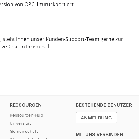
ersion von OPCH zurückportiert.
n, steht Ihnen unser Kunden-Support-Team gerne zur
ve-Chat in Ihrem Fall.
RESSOURCEN
BESTEHENDE BENUTZER
Ressourcen-Hub
ANMELDUNG
Universität
Gemeinschaft
MIT UNS VERBINDEN