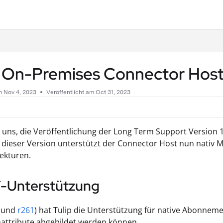
.txt
1 On-Premises Connector Hos
am
Nov 4, 2023
Veröffentlicht am Oct 31, 2023
 uns, die Veröffentlichung der Long Term Support Version
 dieser Version unterstützt der Connector Host nun nativ
ekturen.
Unterstützung
 (und
r261
) hat Tulip die Unterstützung für native Abonnem
attribute abgebildet werden können.