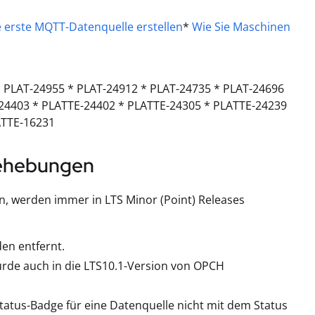
e erste MQTT-Datenquelle erstellen
*
Wie Sie Maschinen
* PLAT-24955 * PLAT-24912 * PLAT-24735 * PLAT-24696
-24403 * PLATTE-24402 * PLATTE-24305 * PLATTE-24239
ATTE-16231
behebungen
, werden immer in LTS Minor (Point) Releases
den entfernt.
urde auch in die LTS10.1-Version von OPCH
atus-Badge für eine Datenquelle nicht mit dem Status