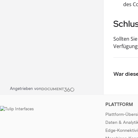
des Co
Schlu
Sollten Si
Verfügung.
War diese
Angetrieben von
PLATTFORM
Plattform-Übers
Daten & Analyti
Edge-Konnektivi