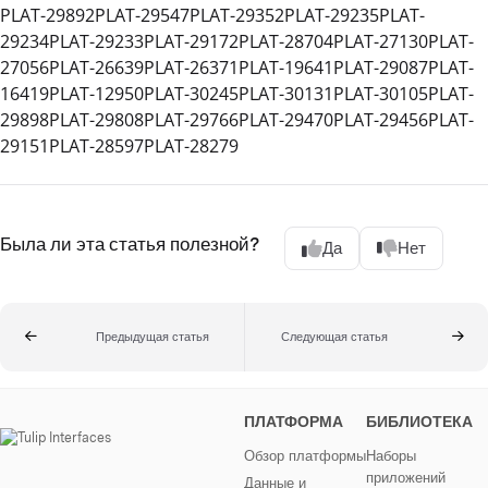
PLAT-29892PLAT-29547PLAT-29352PLAT-29235PLAT-
29234PLAT-29233PLAT-29172PLAT-28704PLAT-27130PLAT-
27056PLAT-26639PLAT-26371PLAT-19641PLAT-29087PLAT-
16419PLAT-12950PLAT-30245PLAT-30131PLAT-30105PLAT-
29898PLAT-29808PLAT-29766PLAT-29470PLAT-29456PLAT-
29151PLAT-28597PLAT-28279
Была ли эта статья полезной?
Да
Нет
Предыдущая статья
Следующая статья
ПЛАТФОРМА
БИБЛИОТЕКА
Обзор платформы
Наборы
приложений
Данные и