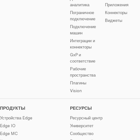
аналитика
Приложения
Пограничное
Коннекторы
подключение
Виджеты
Подключение
машин
Интеграции и
коннекторы
GxP и
соответствие
Рабочие
пространства
Плагины
Vision
ПРОДУКТЫ
РЕСУРСЫ
Устройства Edge
Ресурсный центр
Edge IO
Университет
Edge MC
Сообщество