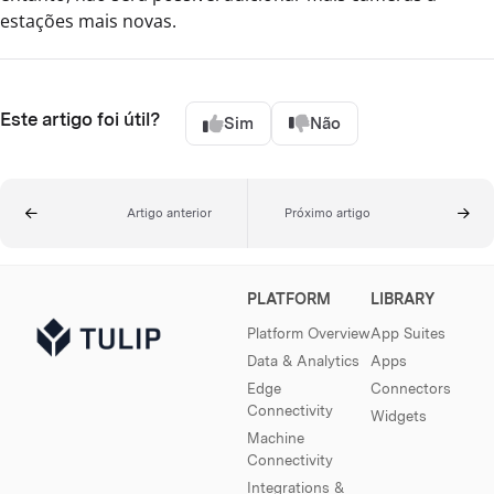
estações mais novas.
Este artigo foi útil?
Sim
Não
Artigo anterior
Próximo artigo
PLATFORM
LIBRARY
Platform Overview
App Suites
Data & Analytics
Apps
Edge
Connectors
Connectivity
Widgets
Machine
Connectivity
Integrations &