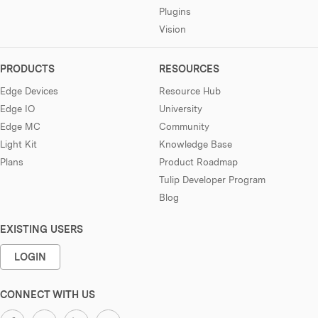
Plugins
Vision
PRODUCTS
RESOURCES
Edge Devices
Resource Hub
Edge IO
University
Edge MC
Community
Light Kit
Knowledge Base
Plans
Product Roadmap
Tulip Developer Program
Blog
EXISTING USERS
LOGIN
CONNECT WITH US