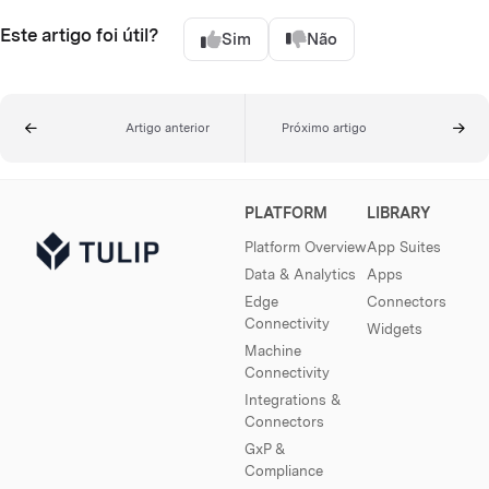
Este artigo foi útil?
Sim
Não
Artigo anterior
Próximo artigo
PLATFORM
LIBRARY
Platform Overview
App Suites
Data & Analytics
Apps
Edge
Connectors
Connectivity
Widgets
Machine
Connectivity
Integrations &
Connectors
GxP &
Compliance