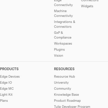
Edge
Connectors
Connectivity
Widgets
Machine
Connectivity
Integrations &
Connectors
GxP &
Compliance
Workspaces
Plugins
Vision
PRODUCTS
RESOURCES
Edge Devices
Resource Hub
Edge IO
University
Edge MC
Community
Light Kit
Knowledge Base
Plans
Product Roadmap
Tulip Developer Program