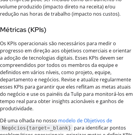
volume produzido (impacto direto na receita) e/ou
redução nas horas de trabalho (impacto nos custos).
Métricas (KPIs)
Os KPIs operacionais são necessários para medir o
progresso em direção aos objetivos comerciais e orientar
a adoção de tecnologias digitais. Esses KPIs devem ser
compreendidos por todos os membros da equipe e
definidos em vários níveis, como projeto, equipe,
departamento e negócios. Revise e atualize regularmente
esses KPIs para garantir que eles reflitam as metas atuais
do negócio e use os painéis da Tulip para monitorá-los em
tempo real para obter insights acionáveis e ganhos de
produtividade.
Dê uma olhada no nosso
modelo de Objetivos de
para identificar pontos
Negócios{target=_blank}
problemáticos operacionais, priorizar metas e definir KPIs