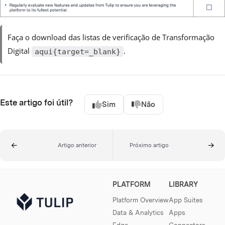
Faça o download das listas de verificação de Transformação
Digital
.
aqui{target=_blank}
Este artigo foi útil?
Sim
Não
Artigo anterior
Próximo artigo
PLATFORM
LIBRARY
Platform Overview
App Suites
Data & Analytics
Apps