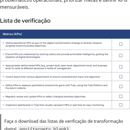
mensuráveis.
Lista de verificação
Faça o download das listas de verificação de transformação
digital
.
aqui{target=_blank}