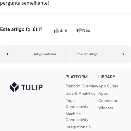
pergunta semelhante!
Este artigo foi útil?
Sim
Não
Artigo anterior
Próximo artigo
PLATFORM
LIBRARY
Platform Overview
App Suites
Data & Analytics
Apps
Edge
Connectors
Connectivity
Widgets
Machine
Connectivity
Integrations &