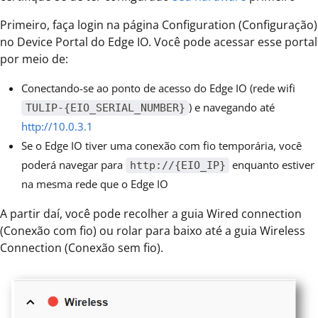
Primeiro, faça login na página Configuration (Configuração)
no Device Portal do Edge IO. Você pode acessar esse portal
por meio de:
Conectando-se ao ponto de acesso do Edge IO (rede wifi
) e navegando até
TULIP-{EIO_SERIAL_NUMBER}
http://10.0.3.1
Se o Edge IO tiver uma conexão com fio temporária, você
poderá navegar para
enquanto estiver
http://{EIO_IP}
na mesma rede que o Edge IO
A partir daí, você pode recolher a guia Wired connection
(Conexão com fio) ou rolar para baixo até a guia Wireless
Connection (Conexão sem fio).