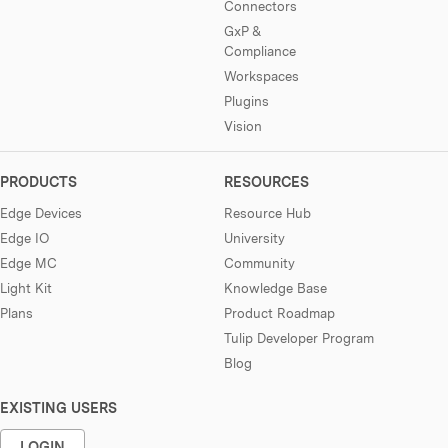
Connectors
GxP &
Compliance
Workspaces
Plugins
Vision
PRODUCTS
RESOURCES
Edge Devices
Resource Hub
Edge IO
University
Edge MC
Community
Light Kit
Knowledge Base
Plans
Product Roadmap
Tulip Developer Program
Blog
EXISTING USERS
LOGIN