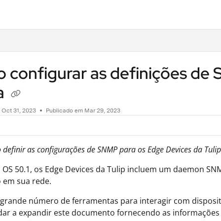
.txt
configurar as definições de 
a
m
Oct 31, 2023
Publicado em Mar 29, 2023
definir as configurações de SNMP para os Edge Devices da Tulip
o OS 50.1, os Edge Devices da Tulip incluem um daemon SN
o em sua rede.
grande número de ferramentas para interagir com dispositi
dar a expandir este documento fornecendo as informações 