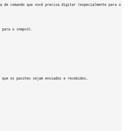
a de comando que você precisa digitar (especialmente para o snmp
 para o snmpv3).

 que os pacotes sejam enviados e recebidos.
