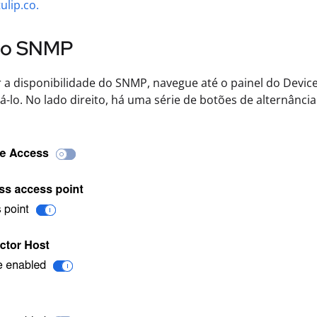
lip.co.
r o SNMP
r a disponibilidade do SNMP, navegue até o painel do Device
vá-lo. No lado direito, há uma série de botões de alternânci