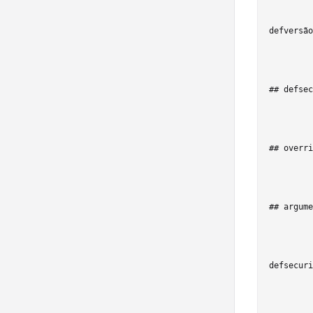
defversão
## defsec
## overri
## argume
defsecuri