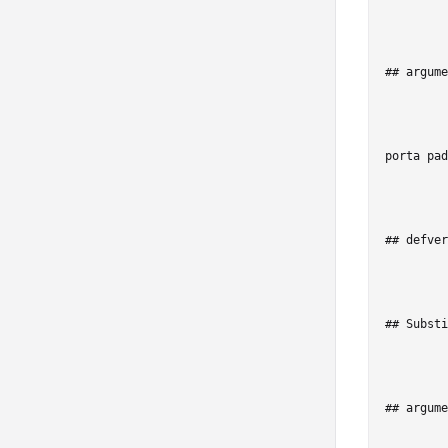
## argume
porta pad
## defver
## Substi
## argume