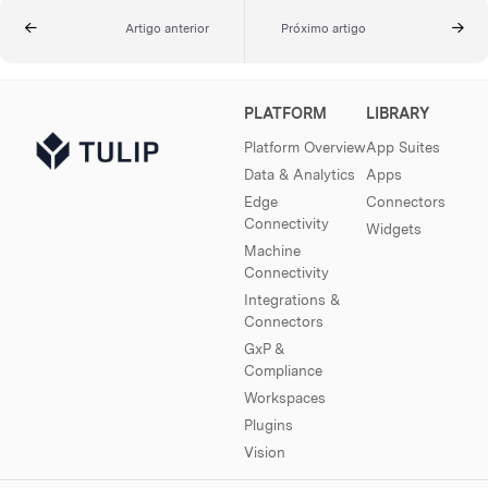
Artigo anterior
Próximo artigo
PLATFORM
LIBRARY
Platform Overview
App Suites
Data & Analytics
Apps
Edge
Connectors
Connectivity
Widgets
Machine
Connectivity
Integrations &
Connectors
GxP &
Compliance
Workspaces
Plugins
Vision