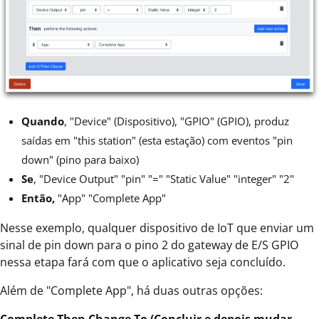
Quando
, "Device" (Dispositivo), "GPIO" (GPIO), produz
saídas em "this station" (esta estação) com eventos "pin
down" (pino para baixo)
Se
, "Device Output" "pin" "=" "Static Value" "integer" "2"
Então,
"App" "Complete App"
Nesse exemplo, qualquer dispositivo de IoT que enviar um
sinal de pin down para o pino 2 do gateway de E/S GPIO
nessa etapa fará com que o aplicativo seja concluído.
Além de "Complete App", há duas outras opções: