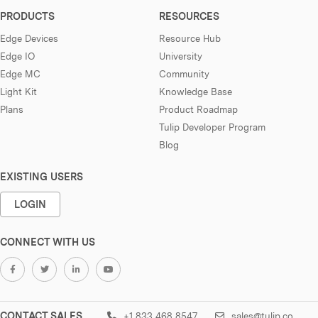
PRODUCTS
RESOURCES
Edge Devices
Resource Hub
Edge IO
University
Edge MC
Community
Light Kit
Knowledge Base
Plans
Product Roadmap
Tulip Developer Program
Blog
EXISTING USERS
LOGIN
CONNECT WITH US
CONTACT SALES
+1 833 468 8547
sales@tulip.co