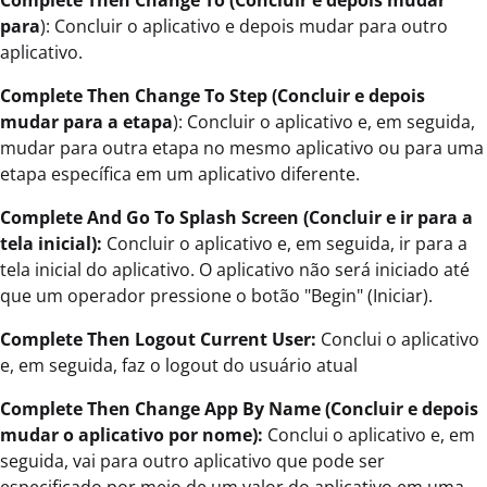
Complete Then Change To (Concluir e depois mudar
para
): Concluir o aplicativo e depois mudar para outro
aplicativo.
Complete Then Change To Step (Concluir e depois
mudar para a etapa
): Concluir o aplicativo e, em seguida,
mudar para outra etapa no mesmo aplicativo ou para uma
etapa específica em um aplicativo diferente.
Complete And Go To Splash Screen (Concluir e ir para a
tela inicial):
Concluir o aplicativo e, em seguida, ir para a
tela inicial do aplicativo. O aplicativo não será iniciado até
que um operador pressione o botão "Begin" (Iniciar).
Complete Then Logout Current User:
Conclui o aplicativo
e, em seguida, faz o logout do usuário atual
Complete Then Change App By Name (Concluir e depois
mudar o aplicativo por nome):
Conclui o aplicativo e, em
seguida, vai para outro aplicativo que pode ser