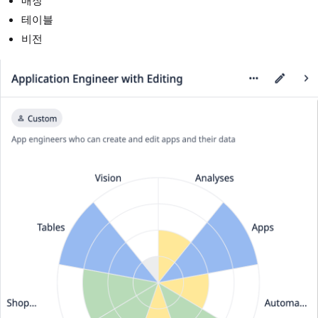
매장
테이블
비전