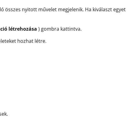
 összes nyitott művelet megjelenik. Ha kiválaszt egyet
kció létrehozása
) gombra kattintva.
leteket hozhat létre.
sek.