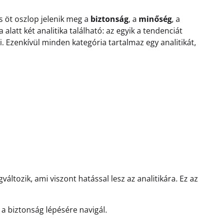
s öt oszlop jelenik meg a
biztonság
, a
minőség
, a
alatt két analitika található: az egyik a tendenciát
i. Ezenkívül minden kategória tartalmaz egy analitikát,
áltozik, ami viszont hatással lesz az analitikára. Ez az
 a biztonság lépésére navigál.