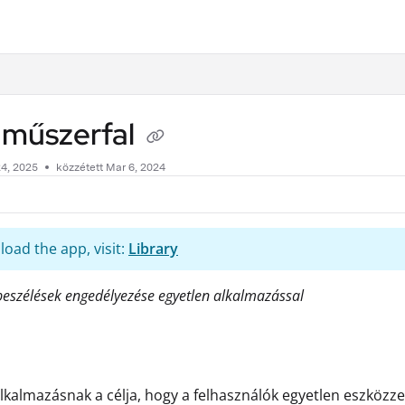
.txt
 műszerfal
4, 2025
közzétett Mar 6, 2024
oad the app, visit:
Library
szélések engedélyezése egyetlen alkalmazással
lkalmazásnak a célja, hogy a felhasználók egyetlen eszközze