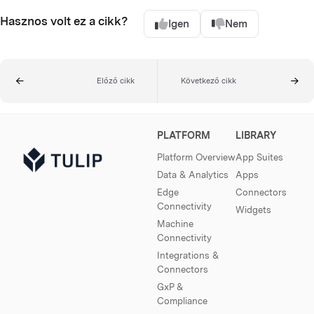
Hasznos volt ez a cikk?
Igen
Nem
Előző cikk
Következő cikk
PLATFORM
LIBRARY
Platform Overview
App Suites
Data & Analytics
Apps
Edge
Connectors
Connectivity
Widgets
Machine
Connectivity
Integrations &
Connectors
GxP &
Compliance