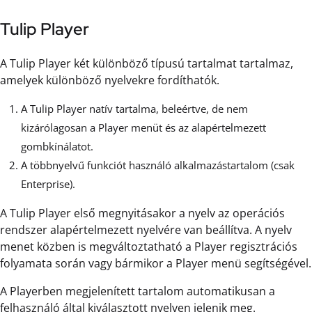
Tulip Player
A Tulip Player két különböző típusú tartalmat tartalmaz,
amelyek különböző nyelvekre fordíthatók.
A Tulip Player natív tartalma, beleértve, de nem
kizárólagosan a Player menüt és az alapértelmezett
gombkínálatot.
A többnyelvű funkciót használó alkalmazástartalom (csak
Enterprise).
A Tulip Player első megnyitásakor a nyelv az operációs
rendszer alapértelmezett nyelvére van beállítva. A nyelv
menet közben is megváltoztatható a Player regisztrációs
folyamata során vagy bármikor a Player menü segítségével.
A Playerben megjelenített tartalom automatikusan a
felhasználó által kiválasztott nyelven jelenik meg.