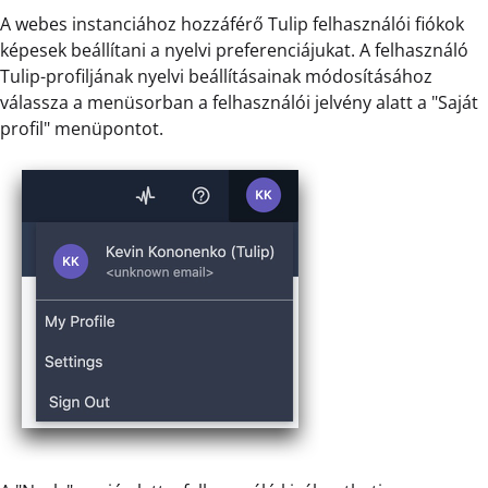
A webes instanciához hozzáférő Tulip felhasználói fiókok
képesek beállítani a nyelvi preferenciájukat. A felhasználó
Tulip-profiljának nyelvi beállításainak módosításához
válassza a menüsorban a felhasználói jelvény alatt a "Saját
profil" menüpontot.