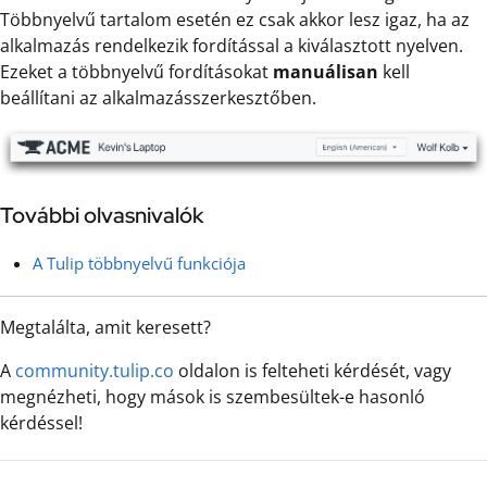
Többnyelvű tartalom esetén ez csak akkor lesz igaz, ha az
alkalmazás rendelkezik fordítással a kiválasztott nyelven.
Ezeket a többnyelvű fordításokat
manuálisan
kell
beállítani az alkalmazásszerkesztőben.
További olvasnivalók
A Tulip többnyelvű funkciója
Megtalálta, amit keresett?
A
community.tulip.co
oldalon is felteheti kérdését, vagy
megnézheti, hogy mások is szembesültek-e hasonló
kérdéssel!