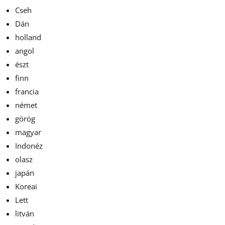
Cseh
Dán
holland
angol
észt
finn
francia
német
görög
magyar
Indonéz
olasz
japán
Koreai
Lett
litván