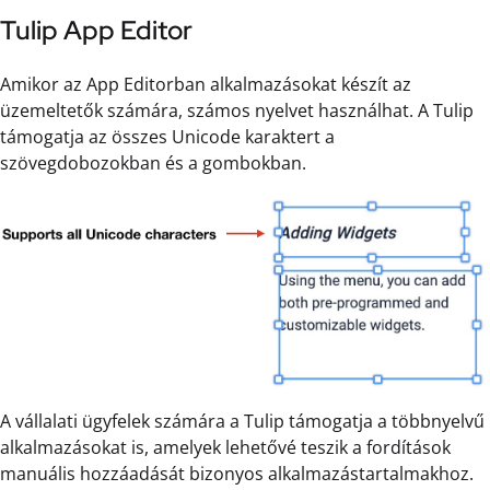
Tulip App Editor
Amikor az App Editorban alkalmazásokat készít az
üzemeltetők számára, számos nyelvet használhat. A Tulip
támogatja az összes Unicode karaktert a
szövegdobozokban és a gombokban.
A vállalati ügyfelek számára a Tulip támogatja a többnyelvű
alkalmazásokat is, amelyek lehetővé teszik a fordítások
manuális hozzáadását bizonyos alkalmazástartalmakhoz.