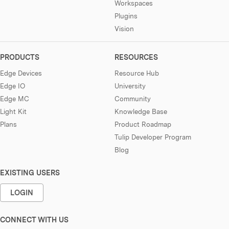
Workspaces
Plugins
Vision
PRODUCTS
RESOURCES
Edge Devices
Resource Hub
Edge IO
University
Edge MC
Community
Light Kit
Knowledge Base
Plans
Product Roadmap
Tulip Developer Program
Blog
EXISTING USERS
LOGIN
CONNECT WITH US