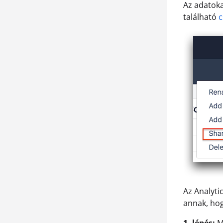
Az adatoka
található
c
Az Analyti
annak, hog