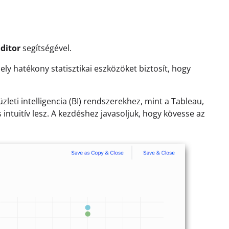
Editor
segítségével.
ely hatékony statisztikai eszközöket biztosít, hogy
zleti intelligencia (BI) rendszerekhez, mint a Tableau,
s intuitív lesz. A kezdéshez javasoljuk, hogy kövesse az