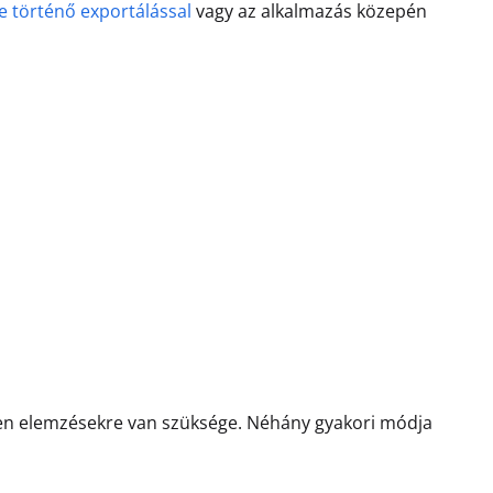
e történő exportálással
vagy az alkalmazás közepén
yen elemzésekre van szüksége. Néhány gyakori módja