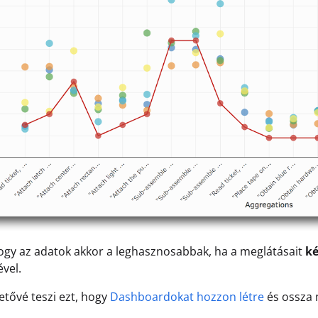
ogy az adatok akkor a leghasznosabbak, ha a meglátásait
k
ével.
hetővé teszi ezt, hogy
Dashboardokat hozzon létre
és ossza 