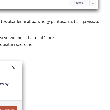
ztos akar lenni abban, hogy pontosan azt állítja vissza,
ési verzió mellett a mentéshez.
ódosítani szeretne.