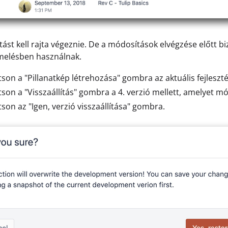
ítást kell rajta végeznie. De a módosítások elvégzése előtt bi
melésben használnak.
tson a "Pillanatkép létrehozása" gombra az aktuális fejleszt
tson a "Visszaállítás" gombra a 4. verzió mellett, amelyet m
tson az "Igen, verzió visszaállítása" gombra.