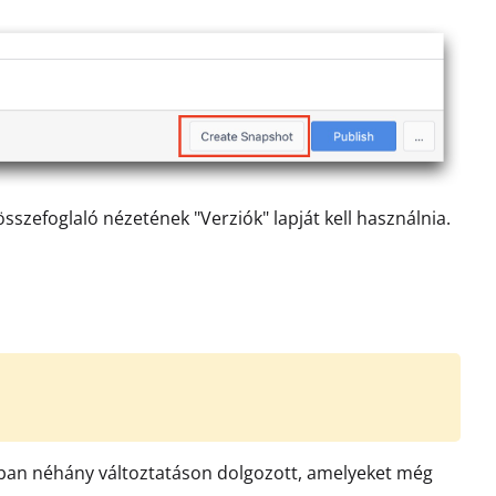
szefoglaló nézetének "Verziók" lapját kell használnia.
rzióban néhány változtatáson dolgozott, amelyeket még