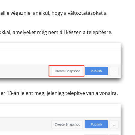
kell elvégeznie, anélkül, hogy a változtatásokat a
sokkal, amelyeket még nem áll készen a telepítésre.
r 13-án jelent meg, jelenleg telepítve van a vonalra.