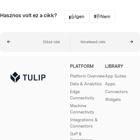
Hasznos volt ez a cikk?
Igen
Nem
Előző cikk
Következő cikk
PLATFORM
LIBRARY
Platform Overview
App Suites
Data & Analytics
Apps
Edge
Connectors
Connectivity
Widgets
Machine
Connectivity
Integrations &
Connectors
GxP &
Compliance