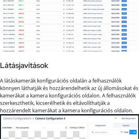
Látásjavítások
A látáskamerák konfigurációs oldalán a felhasználók
könnyen láthatják és hozzárendelhetik az új állomásokat és
kamerákat a kamera konfigurációs oldalon. A felhasználók
szerkeszthetik, kicserélhetik és eltávolíthatják a
hozzárendelt kamerákat a kamera konfigurációs oldalon.