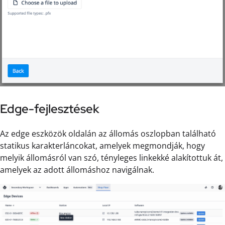
Edge-fejlesztések
Az edge eszközök oldalán az állomás oszlopban található
statikus karakterláncokat, amelyek megmondják, hogy
melyik állomásról van szó, tényleges linkekké alakítottuk át,
amelyek az adott állomáshoz navigálnak.