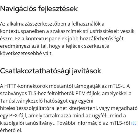
Navigációs fejlesztések
Az alkalmazásszerkesztőben a felhasználók a
kontextuspanelben a szakaszcímek stílusfrissítéseit veszik
észre. Ez a kontextuspanelek jobb hozzáférhetőségét
eredményezi azáltal, hogy a fejlécek szerkezete
következetesebbé vált.
Csatlakoztathatósági javítások
A HTTP-konnektorok mostantól támogatják az mTLS-t. A
szabványos TLS-hez feltölthetők PEM-fájlok, amelyekkel a
Tanúsítványkezelő hatóságot egy egyéni
hitelesítésszolgáltatóra lehet kiterjeszteni, vagy megadható
egy PFX-fájl, amely tartalmazza mind az ügyfél-, mind a
kiszolgálói tanúsítványt. További információ az mTLS-ről
itt
érhető el.