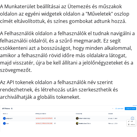
A Munkaterület beállításai az Ütemezés és műszakok
oldalon az egyéni widgetek oldalon a "Műveletek" oszlop
címét eltávolítottuk, és színes gombokat adtunk hozzá.
A Felhasználók oldalon a felhasználók el tudnak navigálni a
felhasználói oldalról, és a szűrő megmaradt. Ez segít
csökkenteni azt a bosszúságot, hogy minden alkalommal,
amikor a felhasználó rövid időre más oldalakra látogat,
majd visszatér, újra be kell állítani a jelölőnégyzeteket és a
szövegmezőt.
Az API tokenek oldalon a felhasználók név szerint
rendezhetnek, és létrehozás után szerkeszthetik és
archiválhatják a globális tokeneket.