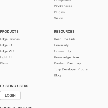
Workspaces
Plugins
Vision
PRODUCTS
RESOURCES
Edge Devices
Resource Hub
Edge IO
University
Edge MC
Community
Light Kit
Knowledge Base
Plans
Product Roadmap
Tulip Developer Program
Blog
EXISTING USERS
LOGIN