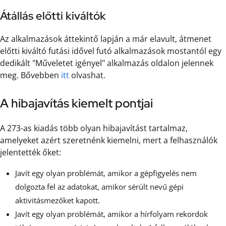
Átállás előtti kiváltók
Az alkalmazások áttekintő lapján a már elavult, átmenet
előtti kiváltó futási idővel futó alkalmazások mostantól egy
dedikált "Műveletet igényel" alkalmazás oldalon jelennek
meg. Bővebben
itt
olvashat.
A hibajavítás kiemelt pontjai
A 273-as kiadás több olyan hibajavítást tartalmaz,
amelyeket azért szeretnénk kiemelni, mert a felhasználók
jelentették őket:
Javít egy olyan problémát, amikor a gépfigyelés nem
dolgozta fel az adatokat, amikor sérült nevű gépi
aktivitásmezőket kapott.
Javít egy olyan problémát, amikor a hírfolyam rekordok