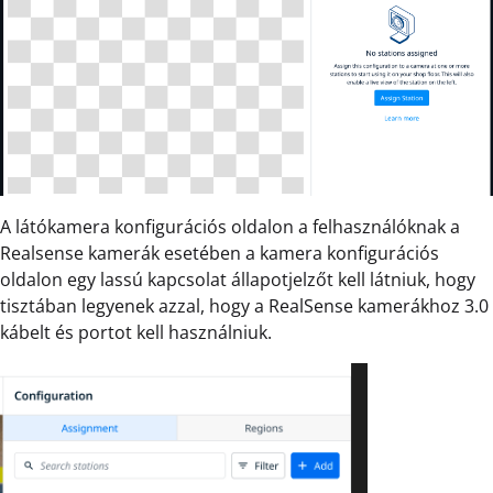
A látókamera konfigurációs oldalon a felhasználóknak a
Realsense kamerák esetében a kamera konfigurációs
oldalon egy lassú kapcsolat állapotjelzőt kell látniuk, hogy
tisztában legyenek azzal, hogy a RealSense kamerákhoz 3.0
kábelt és portot kell használniuk.