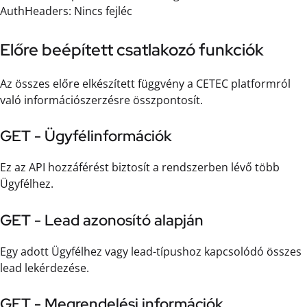
AuthHeaders: Nincs fejléc
Előre beépített csatlakozó funkciók
Az összes előre elkészített függvény a CETEC platformról
való információszerzésre összpontosít.
GET - Ügyfélinformációk
Ez az API hozzáférést biztosít a rendszerben lévő több
Ügyfélhez.
GET - Lead azonosító alapján
Egy adott Ügyfélhez vagy lead-típushoz kapcsolódó összes
lead lekérdezése.
GET - Megrendelési információk