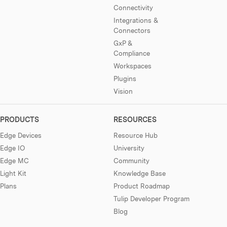
Connectivity
Integrations &
Connectors
GxP &
Compliance
Workspaces
Plugins
Vision
PRODUCTS
RESOURCES
Edge Devices
Resource Hub
Edge IO
University
Edge MC
Community
Light Kit
Knowledge Base
Plans
Product Roadmap
Tulip Developer Program
Blog