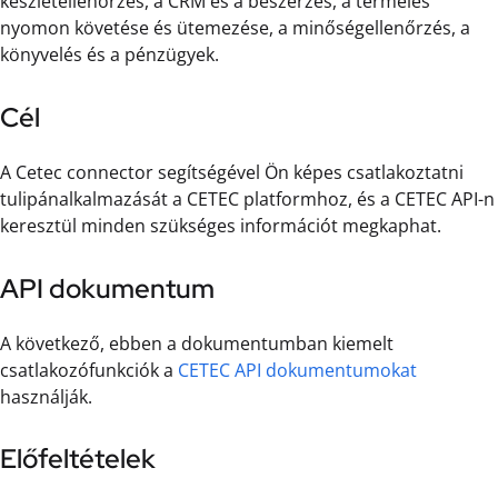
készletellenőrzés, a CRM és a beszerzés, a termelés
nyomon követése és ütemezése, a minőségellenőrzés, a
könyvelés és a pénzügyek.
Cél
A Cetec connector segítségével Ön képes csatlakoztatni
tulipánalkalmazását a CETEC platformhoz, és a CETEC API-n
keresztül minden szükséges információt megkaphat.
API dokumentum
A következő, ebben a dokumentumban kiemelt
csatlakozófunkciók a
CETEC API dokumentumokat
használják.
Előfeltételek