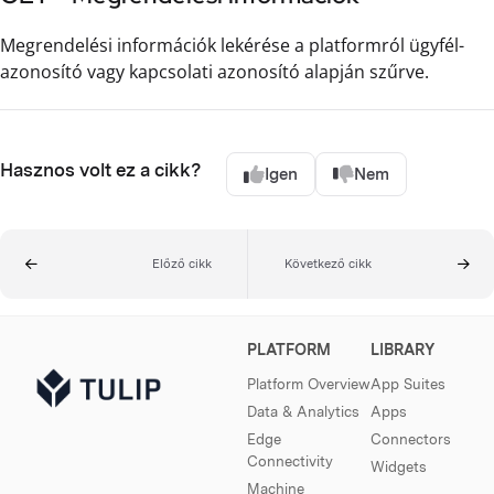
Megrendelési információk lekérése a platformról ügyfél-
azonosító vagy kapcsolati azonosító alapján szűrve.
Hasznos volt ez a cikk?
Igen
Nem
Előző cikk
Következő cikk
PLATFORM
LIBRARY
Platform Overview
App Suites
Data & Analytics
Apps
Edge
Connectors
Connectivity
Widgets
Machine