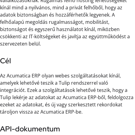
vállalkozásoknak. Rugalmas felhő hosting lehetőségeket
kínál mind a nyilvános, mind a privát felhőből, hogy az
adatok biztonságban és hozzáférhetők legyenek. A
felhőalapú megoldás rugalmasságot, mobilitást,
biztonságot és egyszerű használatot kínál, miközben
csökkenti az IT-költségeket és javítja az együttműködést a
szervezeten belül.
Cél
Az Acumatica ERP olyan webes szolgáltatásokat kínál,
amelyek lehetővé teszik a Tulip rendszerrel való
integrációt. Ezek a szolgáltatások lehetővé teszik, hogy a
Tulip lekérje az adatokat az Acumatica ERP-ből, feldolgozza
ezeket az adatokat, és új vagy szerkesztett rekordokat
tároljon vissza az Acumatica ERP-be.
API-dokumentum