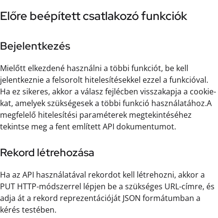
Előre beépített csatlakozó funkciók
Bejelentkezés
Mielőtt elkezdené használni a többi funkciót, be kell
jelentkeznie a felsorolt hitelesítésekkel ezzel a funkcióval.
Ha ez sikeres, akkor a válasz fejlécben visszakapja a cookie-
kat, amelyek szükségesek a többi funkció használatához.A
megfelelő hitelesítési paraméterek megtekintéséhez
tekintse meg a fent említett API dokumentumot.
Rekord létrehozása
Ha az API használatával rekordot kell létrehozni, akkor a
PUT HTTP-módszerrel lépjen be a szükséges URL-címre, és
adja át a rekord reprezentációját JSON formátumban a
kérés testében.