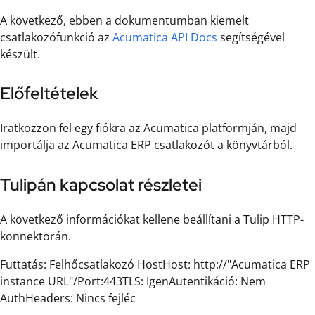
A következő, ebben a dokumentumban kiemelt
csatlakozófunkció az
Acumatica API Docs
segítségével
készült.
Előfeltételek
Iratkozzon fel egy fiókra az Acumatica platformján, majd
importálja az Acumatica ERP csatlakozót a könyvtárból.
Tulipán kapcsolat részletei
A következő információkat kellene beállítani a Tulip HTTP-
konnektorán.
Futtatás: Felhőcsatlakozó HostHost: http://"Acumatica ERP
instance URL"/Port:443TLS: IgenAutentikáció: Nem
AuthHeaders: Nincs fejléc