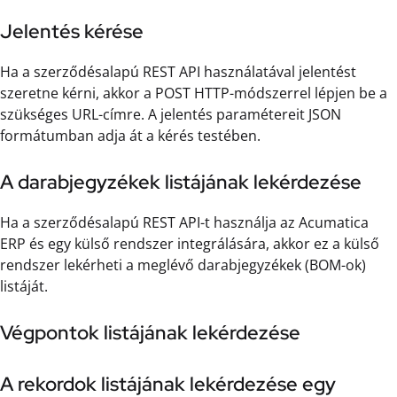
Jelentés kérése
Ha a szerződésalapú REST API használatával jelentést
szeretne kérni, akkor a POST HTTP-módszerrel lépjen be a
szükséges URL-címre. A jelentés paramétereit JSON
formátumban adja át a kérés testében.
A darabjegyzékek listájának lekérdezése
Ha a szerződésalapú REST API-t használja az Acumatica
ERP és egy külső rendszer integrálására, akkor ez a külső
rendszer lekérheti a meglévő darabjegyzékek (BOM-ok)
listáját.
Végpontok listájának lekérdezése
A rekordok listájának lekérdezése egy