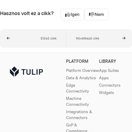
Hasznos volt ez a cikk?
Igen
Nem
Előző cikk
Következő cikk
PLATFORM
LIBRARY
Platform Overview
App Suites
Data & Analytics
Apps
Edge
Connectors
Connectivity
Widgets
Machine
Connectivity
Integrations &
Connectors
GxP &
Compliance