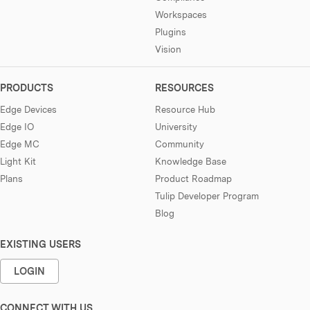
Workspaces
Plugins
Vision
PRODUCTS
RESOURCES
Edge Devices
Resource Hub
Edge IO
University
Edge MC
Community
Light Kit
Knowledge Base
Plans
Product Roadmap
Tulip Developer Program
Blog
EXISTING USERS
LOGIN
CONNECT WITH US