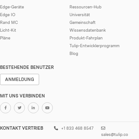
Edge-Geräte
Ressourcen-Hub
Edge IO
Universität
Rand MC
Gemeinschaft
Licht-Kit
Wissensdatenbank
Pläne
Produkt-Fahrplan
Tulip-Entwicklerprogramm
Blog
BESTEHENDE BENUTZER
ANMELDUNG
MIT UNS VERBINDEN
KONTAKT VERTRIEB
+1 833 468 8547
sales@tulip.co