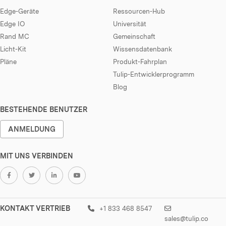
Edge-Geräte
Ressourcen-Hub
Edge IO
Universität
Rand MC
Gemeinschaft
Licht-Kit
Wissensdatenbank
Pläne
Produkt-Fahrplan
Tulip-Entwicklerprogramm
Blog
BESTEHENDE BENUTZER
ANMELDUNG
MIT UNS VERBINDEN
KONTAKT VERTRIEB
+1 833 468 8547
sales@tulip.co