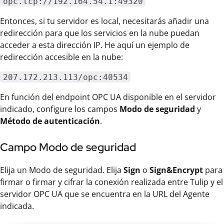
opc.tcp://192.164.54.1:49320
Entonces, si tu servidor es local, necesitarás añadir una
redirección para que los servicios en la nube puedan
acceder a esta dirección IP. He aquí un ejemplo de
redirección accesible en la nube:
207.172.213.113/opc:40534
En función del endpoint OPC UA disponible en el servidor
indicado, configure los campos
Modo de seguridad
y
Método de autenticación
.
Campo Modo de seguridad
Elija un Modo de seguridad. Elija
Sign
o
Sign&Encrypt
para
firmar o firmar y cifrar la conexión realizada entre Tulip y el
servidor OPC UA que se encuentra en la URL del Agente
indicada.