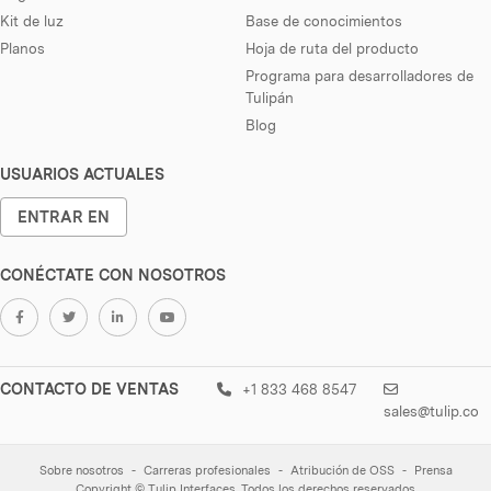
Kit de luz
Base de conocimientos
Planos
Hoja de ruta del producto
Programa para desarrolladores de
Tulipán
Blog
USUARIOS ACTUALES
ENTRAR EN
CONÉCTATE CON NOSOTROS
CONTACTO DE VENTAS
+1 833 468 8547
sales@tulip.co
Sobre nosotros
Carreras profesionales
Atribución de OSS
Prensa
Copyright © Tulip Interfaces. Todos los derechos reservados