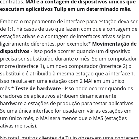
contratos.
MAI é a contagem de dispositivos únicos que
executam aplicativos Tulip em um determinado mês
.
Embora o mapeamento de interface para estação deva ser
de 1:1, há casos de uso que fazem com que a contagem de
estações ativas e a contagem de interfaces ativas sejam
ligeiramente diferentes, por exemplo:*
Movimentação de
dispositivos
- Isso pode ocorrer quando um dispositivo
precisa ser substituído durante o mês. Se um computador
morre (interface 1), um novo computador (interface 2) o
substitui e é atribuído à mesma estação que a interface 1.
Isso resulta em uma estação com 2 MAI em um único
mês.*
Teste de hardware
- Isso pode ocorrer quando os
criadores de aplicativos atribuem dinamicamente
hardware a estações de produção para testar aplicativos.
Se uma única interface for usada em várias estações em
um único mês, o MAI será menor que o MAS (estações
ativas mensais).
No total, muitos clientes da Tulip observam uma contagem