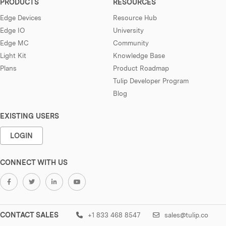
PRODUCTS
RESOURCES
Edge Devices
Resource Hub
Edge IO
University
Edge MC
Community
Light Kit
Knowledge Base
Plans
Product Roadmap
Tulip Developer Program
Blog
EXISTING USERS
LOGIN
CONNECT WITH US
CONTACT SALES
+1 833 468 8547
sales@tulip.co