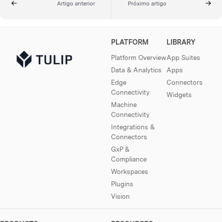
Artigo anterior
Próximo artigo
PLATFORM
LIBRARY
Platform Overview
App Suites
Data & Analytics
Apps
Edge
Connectors
Connectivity
Widgets
Machine
Connectivity
Integrations &
Connectors
GxP &
Compliance
Workspaces
Plugins
Vision