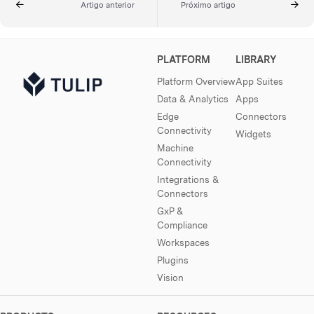
Artigo anterior
Próximo artigo
PLATFORM
LIBRARY
Platform Overview
App Suites
Data & Analytics
Apps
Edge
Connectors
Connectivity
Widgets
Machine
Connectivity
Integrations &
Connectors
GxP &
Compliance
Workspaces
Plugins
Vision