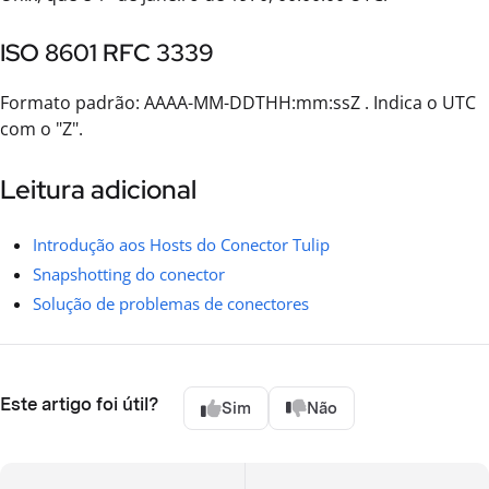
ISO 8601 RFC 3339
Formato padrão: AAAA-MM-DDTHH:mm:ssZ . Indica o UTC
com o "Z".
Leitura adicional
Introdução aos Hosts do Conector Tulip
Snapshotting do conector
Solução de problemas de conectores
Este artigo foi útil?
Sim
Não