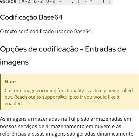
escape
:A-Z a-z 0-9 - _ . ! ~ * ' ( )
Codificação Base64
O texto será codificado usando Base64.
Opções de codificação - Entradas de
imagens
Note
Custom image encoding functionality is actively being rolled
out. Reach out to support@tulip.co if you would like it
enabled.
As imagens armazenadas na Tulip são armazenadas em
nossos serviços de armazenamento em nuvem e as
referências a essas imagens são geradas dinamicamente