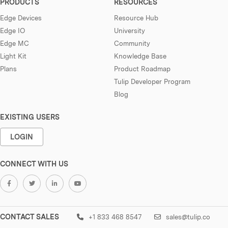
PRODUCTS
RESOURCES
Edge Devices
Resource Hub
Edge IO
University
Edge MC
Community
Light Kit
Knowledge Base
Plans
Product Roadmap
Tulip Developer Program
Blog
EXISTING USERS
LOGIN
CONNECT WITH US
CONTACT SALES
+1 833 468 8547
sales@tulip.co