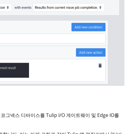
코그넥스 디바이스를 Tulip I/O 게이트웨이 및 Edge IO를