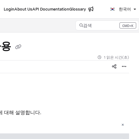
Login
About Us
API Documentation
Glossary
한국어
검색
CMD+K
Press CMD+K to open search
사용
1 읽은 시간(초)
에 대해 설명합니다.