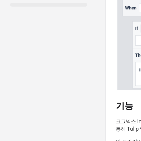
기능
코그넥스 In
통해 Tuli