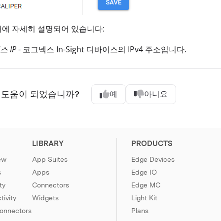
에 자세히 설명되어 있습니다:
 IP
- 코그넥스 In-Sight 디바이스의 IPv4 주소입니다.
 도움이 되었습니까?
예
아니요
LIBRARY
PRODUCTS
ew
App Suites
Edge Devices
s
Apps
Edge IO
ty
Connectors
Edge MC
ivity
Widgets
Light Kit
Connectors
Plans